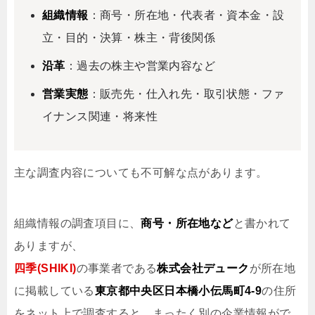
組織情報
：商号・所在地・代表者・資本金・設
立・目的・決算・株主・背後関係
沿革
：過去の株主や営業内容など
営業実態
：販売先・仕入れ先・取引状態・ファ
イナンス関連・将来性
主な調査内容についても不可解な点があります。
組織情報の調査項目に、
商号・所在地など
と書かれて
ありますが、
四季(SHIKI)
の事業者である
株式会社デューク
が所在地
に掲載している
東京都中央区日本橋小伝馬町4-9
の住所
をネット上で調査すると、まったく別の企業情報がで