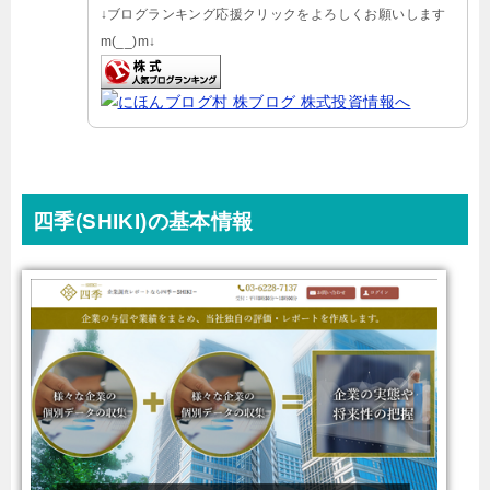
↓ブログランキング応援クリックをよろしくお願いします
m(__)m↓
四季(SHIKI)の基本情報