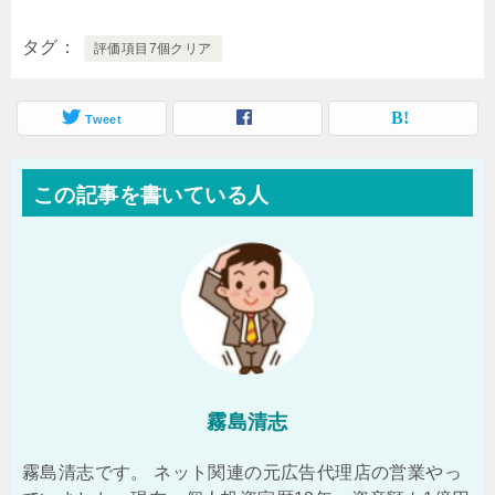
タグ
評価項目7個クリア
Tweet
この記事を書いている人
霧島清志
霧島清志です。 ネット関連の元広告代理店の営業やっ