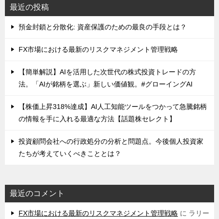
最近の投稿
預金封鎖と分散化: 資産保護のための最良の手段とは？
FX市場における最新のリスクマネジメント管理戦略
【簡単解説】AIを活用した次世代の株式投資トレードの方
法。「AIが銘柄を選ぶ」新しい価値観。#グローイングAI
【株価上昇318%達成】AI人工知能ツールをつかって急騰銘柄
の情報を手に入れる最適な方法【話題株セレクト】
投資顧問会社への行政処分の分析と問題点。今後個人投資家
たちが考えていくべきこととは？
最近のコメント
FX市場における最新のリスクマネジメント管理戦略
に
ラリー