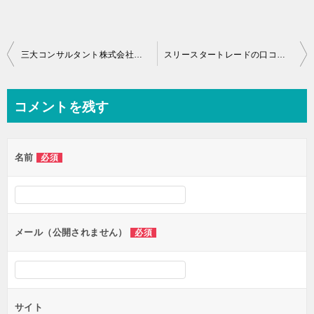
投
三大コンサルタント株式会社の口コミや評価&評判などを検証しました。
スリースタートレードの口コミや評価&評判などを検証しました。
稿
ナ
コメントを残す
ビ
ゲ
名前
必須
ー
シ
ョ
ン
メール（公開されません）
必須
サイト