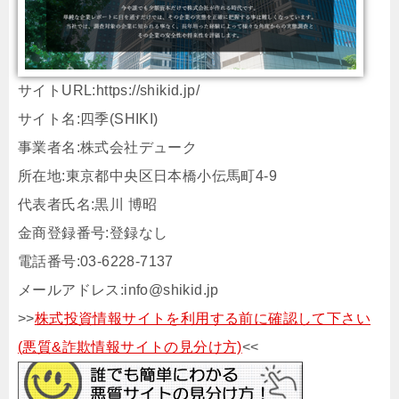
サイトURL:https://shikid.jp/
サイト名:四季(SHIKI)
事業者名:株式会社デューク
所在地:東京都中央区日本橋小伝馬町4-9
代表者氏名:黒川 博昭
金商登録番号:登録なし
電話番号:03-6228-7137
メールアドレス:info@shikid.jp
>>
株式投資情報サイトを利用する前に確認して下さい
(悪質&詐欺情報サイトの見分け方)
<<