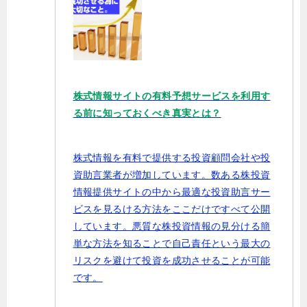
株式情報サイトの有料予想サービスを利用す
る前に知っておくべき真実とは？
株式情報を有料で提供する投資顧問会社や投
資助言業者が増加しています。数ある株投資
情報提供サイトの中から最適な投資助言サー
ビスを見るける方法をここだけですべて公開
しています。悪質な株投資情報の見分ける簡
単な方法を知ることで自己責任という最大の
リスクを避けて投資を成功させることが可能
です。