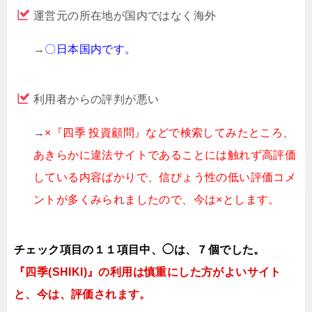
運営元の所在地が国内ではなく海外
→
〇日本国内です。
利用者からの評判が悪い
→
×『四季 投資顧問』などで検索してみたところ、
あきらかに違法サイトであることには触れず高評価
している内容ばかりで、信ぴょう性の低い評価コメ
ントが多くみられましたので、今は×とします。
チェック項目の１１項目中、◯は、７個でした。
『四季(SHIKI)』の利用は慎重にした方がよいサイト
と、今は、評価されます。