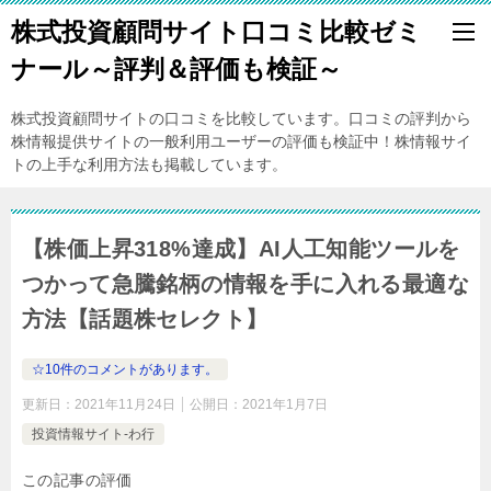
株式投資顧問サイト口コミ比較ゼミ
ナール～評判＆評価も検証～
株式投資顧問サイトの口コミを比較しています。口コミの評判から
株情報提供サイトの一般利用ユーザーの評価も検証中！株情報サイ
トの上手な利用方法も掲載しています。
【株価上昇318%達成】AI人工知能ツールを
つかって急騰銘柄の情報を手に入れる最適な
方法【話題株セレクト】
☆10件のコメントがあります。
更新日：
2021年11月24日
公開日：
2021年1月7日
投資情報サイト-わ行
この記事の評価