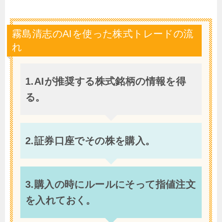
霧島清志のAIを使った株式トレードの流
れ
1.AIが推奨する株式銘柄の情報を得
る。
2.証券口座でその株を購入。
3.購入の時にルールにそって指値注文
を入れておく。