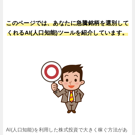
このページでは、あなたに急騰銘柄を選別して
くれるAI(人口知能)ツールを紹介しています。
AI(人口知能)を利用した株式投資で大きく稼ぐ方法があ