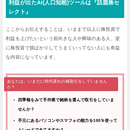
利益が出たAI(人口知能)ツールは『話題株セ
レクト』
ここからお伝えすることは、いままで以上に株投資で
利益を上げたいという前向きな人や興味のある人、逆
に株投資で損ばかりしてうまくいってない人にも有益
な内容になっています。
あなたは。いまだに時代遅れの株取引をしていません
か？
四季報をみて手作業で銘柄を選んで取引をしていま
せんか？
手元にあるパソコンやスマフォの能力を100％使って
トレードできてますか？