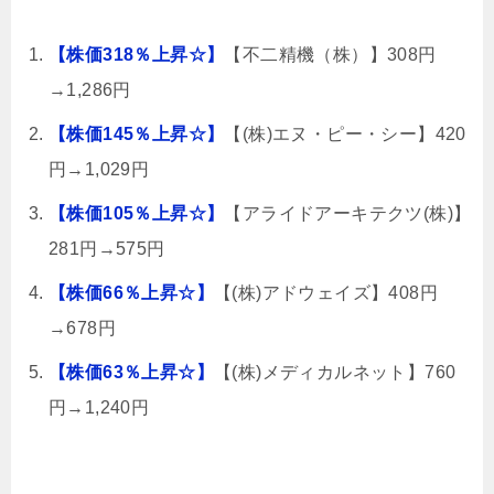
【株価318％上昇☆】
【不二精機（株）】308円
→1,286円
【株価145％上昇☆】
【(株)エヌ・ピー・シー】420
円→1,029円
【株価105％上昇☆】
【アライドアーキテクツ(株)】
281円→575円
【株価66％上昇☆】
【(株)アドウェイズ】408円
→678円
【株価63％上昇☆】
【(株)メディカルネット】760
円→1,240円