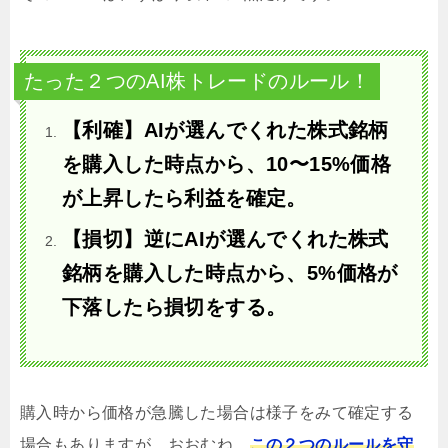
たった２つのAI株トレードのルール！
【利確】AIが選んでくれた株式銘柄
を購入した時点から、10〜15%価格
が上昇したら利益を確定。
【損切】逆にAIが選んでくれた株式
銘柄を購入した時点から、5%価格が
下落したら損切をする。
購入時から価格が急騰した場合は様子をみて確定する
場合もありますが、おおむね、
この２つのルールを守