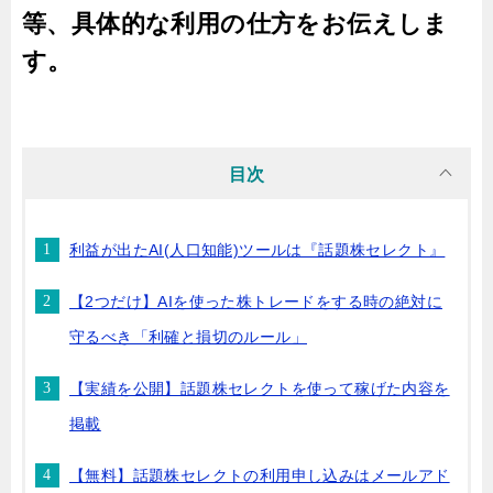
等、具体的な利用の仕方をお伝えしま
す。
目次
利益が出たAI(人口知能)ツールは『話題株セレクト』
【2つだけ】AIを使った株トレードをする時の絶対に
守るべき「利確と損切のルール」
【実績を公開】話題株セレクトを使って稼げた内容を
掲載
【無料】話題株セレクトの利用申し込みはメールアド