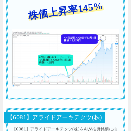
株価上昇率145%
【6081】アライドアーキテクツ(株)
【6081】アライドアーキテクツ(株)をAIが推奨銘柄に抽