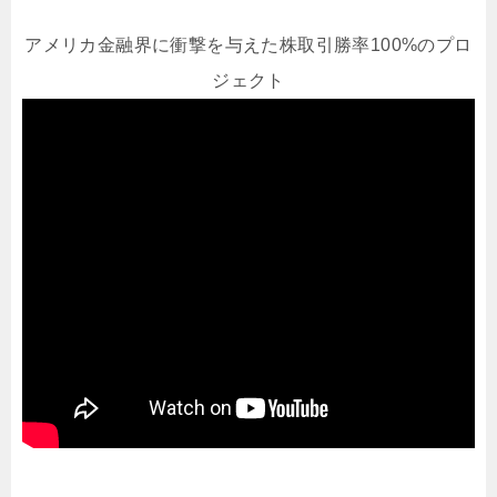
アメリカ金融界に衝撃を与えた株取引勝率100%のプロ
ジェクト