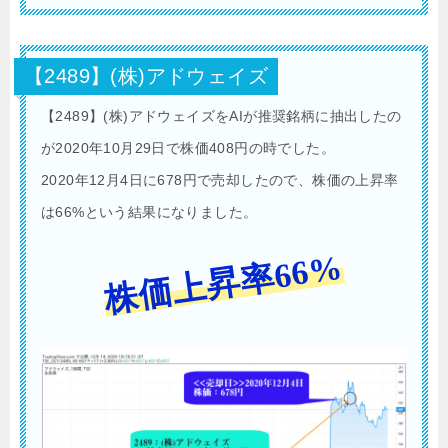
【2489】(株)アドウェイズ
【2489】(株)アドウェイズをAIが推奨銘柄に抽出したの
が2020年10月29日で株価408円の時でした。
2020年12月4日に678円で売却したので、株価の上昇率
は66%という結果になりました。
株価上昇率66%