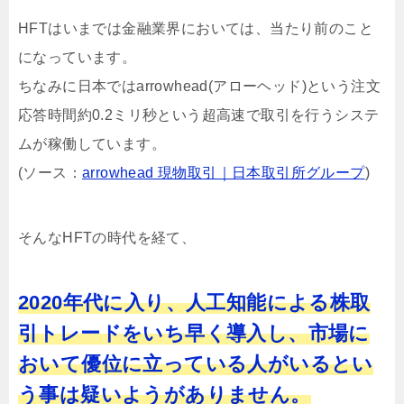
HFTはいまでは金融業界においては、当たり前のこと
になっています。
ちなみに日本ではarrowhead(アローヘッド)という注文
応答時間約0.2ミリ秒という超高速で取引を行うシステ
ムが稼働しています。
(ソース：
arrowhead 現物取引｜日本取引所グループ
)
そんなHFTの時代を経て、
2020年代に入り、人工知能による株取
引トレードをいち早く導入し、市場に
おいて優位に立っている人がいるとい
う事は疑いようがありません。