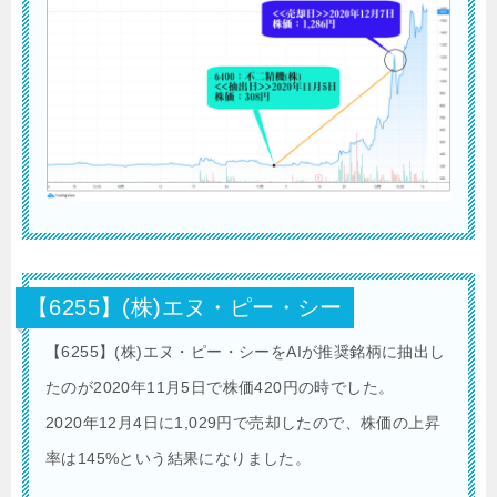
【6255】(株)エヌ・ピー・シー
【6255】(株)エヌ・ピー・シーをAIが推奨銘柄に抽出し
たのが2020年11月5日で株価420円の時でした。
2020年12月4日に1,029円で売却したので、株価の上昇
率は145%という結果になりました。