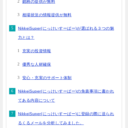
銘柄の提供が無料
相場状況の情報提供が無料
NikkeiSuper(にっけいすーぱー)が選ばれる３つの魅
力とは？
充実の投資情報
優秀な人材確保
安心・充実のサポート体制
NikkeiSuper(にっけいすーぱー)の免責事項に書かれ
てある内容について
NikkeiSuper(にっけいすーぱー)に登録の際に送られ
るくるメールを分析してみました。