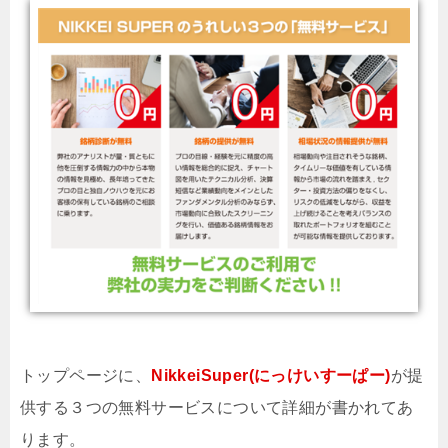
トップページに、
NikkeiSuper(にっけいすーぱー)
が提
供する３つの無料サービスについて詳細が書かれてあ
ります。