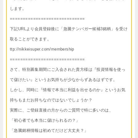
します。
=============================
下記URLより会員登録後に「急騰テンバガー候補3銘柄」を受け
取ることができます。
ttp://nikkeisuper.com/membership
=============================
さて、特別募集期間にご入会された貴方様は『投資情報を使っ
て儲けたい』というお気持ちが少なからずあるはずです。
しかし、同時に『情報で本当に利益を出せるのか』というお気
持ちもまだお持ちなのではないでしょうか？
実際に、ご登録直後の方からのご質問で特に多いのは、
「初心者でも本当に儲けられるの？」
「急騰銘柄情報は初めてだけど大丈夫？」