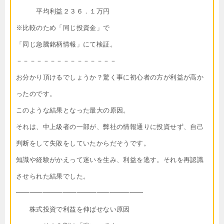
平均利益２３６．１万円
※比較のため「同じ投資金」で
「同じ急騰銘柄情報」にて検証。
－－－－－－－－－－－－－－－
お分かり頂けるでしょうか？驚く事に初心者の方が利益が高か
ったのです。
このような結果となった最大の原因。
それは、中上級者の一部が、弊社の情報通りに投資せず、自己
判断をして失敗をしていたからだそうです。
知識や経験がかえって迷いを生み、利益を逃す。それを再認識
させられた結果でした。
━━━━━━━━━━━━━━━━━━━
株式投資で利益を伸ばせない原因