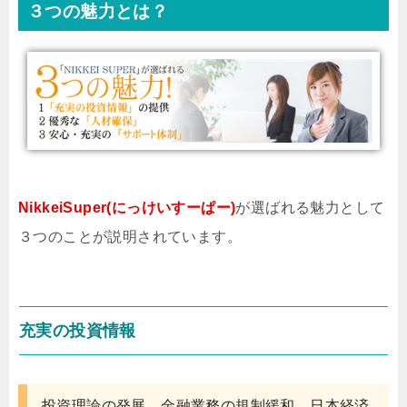
３つの魅力とは？
NikkeiSuper(にっけいすーぱー)
が選ばれる魅力として
３つのことが説明されています。
充実の投資情報
投資理論の発展、金融業務の規制緩和、日本経済