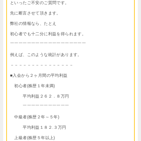
といったご不安のご質問です。
先に断言させて頂きます。
弊社の情報なら、たとえ
初心者でも十二分に利益を得られます。
￣￣￣￣￣￣￣￣￣￣￣￣￣￣￣￣￣￣
例えば、このような統計があります。
－－－－－－－－－－－－－－－
■入会から２ヶ月間の平均利益
初心者(株歴１年未満)
平均利益２６２．８万円
￣￣￣￣￣￣￣￣￣￣￣
中級者(株歴２年～５年)
平均利益１８２.３万円
上級者(株歴５年以上)