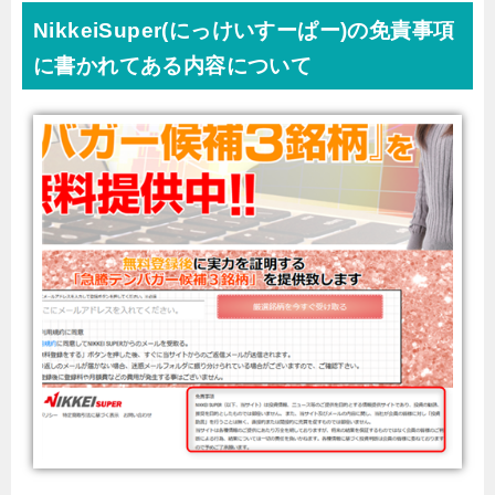
NikkeiSuper(にっけいすーぱー)の免責事項
に書かれてある内容について