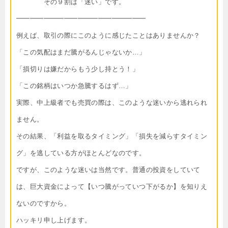
その９割は「迷い」です。
━━━━━━━━━━━━━━━━━━━
例えば、取引の際にこのように感じたことはありませんか？
「この気配はまだ騰がるんじゃないか…」
「損切りは嫌だからもう少し持とう！」
「この銘柄はいつか急騰するはず…」
実際、中上級者でも売買の際は、このような迷いから逃れられ
ません。
その結果、「利益を取るタイミング」「損失を減らすタイミン
グ」を逃している方がほとんどなのです。
ですが、このような迷いは当然です。普通の投資をしていて
は、巨大資金によって【いつ騰がっていつ下がるか】を知りえ
ないのですから。
ハッキリ申し上げます。