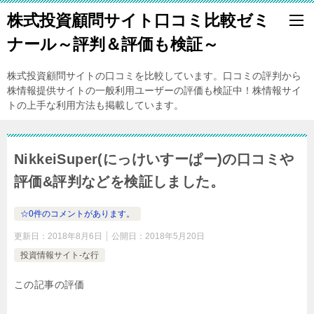
株式投資顧問サイト口コミ比較ゼミ
ナール～評判＆評価も検証～
株式投資顧問サイトの口コミを比較しています。口コミの評判から
株情報提供サイトの一般利用ユーザーの評価も検証中！株情報サイ
トの上手な利用方法も掲載しています。
NikkeiSuper(にっけいすーぱー)の口コミや
評価&評判などを検証しました。
☆0件のコメントがあります。
更新日：
2018年8月6日
公開日：
2018年5月20日
投資情報サイト-な行
この記事の評価