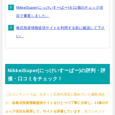
NikkeiSuper(にっけいすーぱー)を11個のチェック項
目で審査しました。
株式投資情報提供サイトを利用する前に確認して下さ
い。
NikkeiSuper(にっけいすーぱー)の評判・評
価・口コミをチェック！
このコンテンツでは、元ネット広告代理店に勤めていた霧島清志
が、
各株式投資情報提供サイトをひとつづ丁寧に分析し、11個のチ
ェック項目を採用して、サイトを評価しています
。当コンテンツ