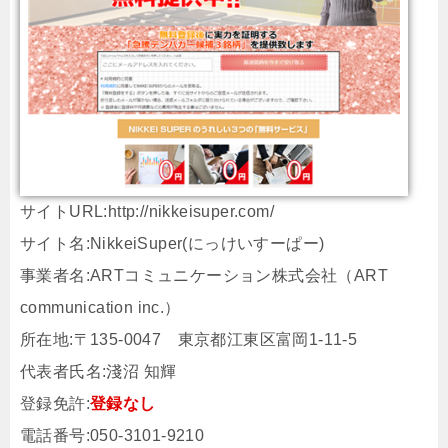
サイトURL:http://nikkeisuper.com/
サイト名:NikkeiSuper(にっけいすーぱー)
事業者名:ARTコミュニケーション株式会社（ART
communication inc.）
所在地:〒135-0047 東京都江東区富岡1-11-5
代表者氏名:淺沼 知輝
登録免許:
登録なし
電話番号:050-3101-9210