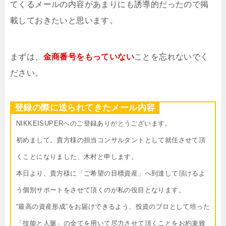
てくるメールの内容があまりにも誘導的だったので掲
載しておきたいと思います。
まずは、
金商番号をもっていない
ことを忘れないでく
ださい。
登録の際に送られてきたメール内容
NIKKEISUPERへのご登録ありがとうございます。
初めまして。貴方様の担当コンサルタントとして就任させて頂
くことになりました、木村と申します。
本日より、貴方様に「ご希望の目標資産」へ到達して頂けるよ
う個別サポートをさせて頂くのが私の役目となります。
“最高の資産形成”をお届けできるよう、投資のプロとして培った
「技能と人脈」の全てを用いて尽力させて頂くことをお約束致