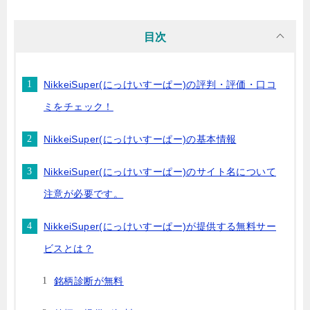
目次
NikkeiSuper(にっけいすーぱー)の評判・評価・口コ
ミをチェック！
NikkeiSuper(にっけいすーぱー)の基本情報
NikkeiSuper(にっけいすーぱー)のサイト名について
注意が必要です。
NikkeiSuper(にっけいすーぱー)が提供する無料サー
ビスとは？
銘柄診断が無料