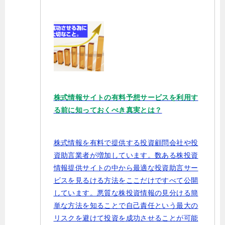
株式情報サイトの有料予想サービスを利用す
る前に知っておくべき真実とは？
株式情報を有料で提供する投資顧問会社や投
資助言業者が増加しています。数ある株投資
情報提供サイトの中から最適な投資助言サー
ビスを見るける方法をここだけですべて公開
しています。悪質な株投資情報の見分ける簡
単な方法を知ることで自己責任という最大の
リスクを避けて投資を成功させることが可能