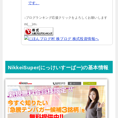
です。
↓ブログランキング応援クリックをよろしくお願いします
m(__)m↓
NikkeiSuper(にっけいすーぱー)の基本情報