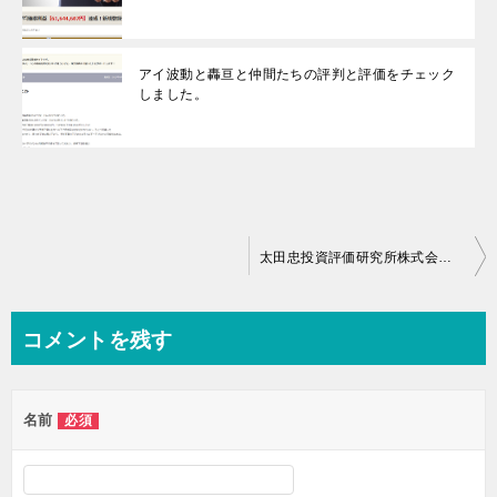
アイ波動と轟亘と仲間たちの評判と評価をチェック
しました。
投
太田忠投資評価研究所株式会社の評判と評価をチェックしました。
稿
ナ
コメントを残す
ビ
ゲ
名前
必須
ー
シ