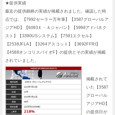
★提供実績
最近の提供銘柄の実績が掲載されました。確認した時
点では、【7992セーラー万年筆】【3587グローバルア
ジアHD】【6093Ｅ・Ａジャパン】【5998アドバネク
スト】【3390USシステム】【7591エクセル】
【2538JFLA】【3264アスコット】【3692FFRI】
【4588オンコリスバイオF】の提供とその実績が掲載
されていました。
掲載されて
いた【3587
グローバル
アジアHD】
の提供日が