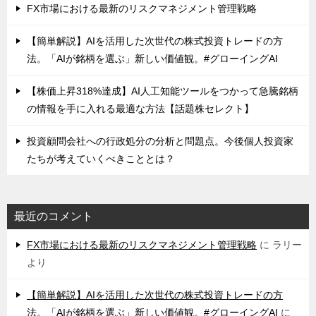
FX市場における最新のリスクマネジメント管理戦略
【簡単解説】AIを活用した次世代の株式投資トレードの方
法。「AIが銘柄を選ぶ」新しい価値観。#グローイングAI
【株価上昇318%達成】AI人工知能ツールをつかって急騰銘柄
の情報を手に入れる最適な方法【話題株セレクト】
投資顧問会社への行政処分の分析と問題点。今後個人投資家
たちが考えていくべきこととは？
最近のコメント
FX市場における最新のリスクマネジメント管理戦略
に
ラリー
より
【簡単解説】AIを活用した次世代の株式投資トレードの方
法。「AIが銘柄を選ぶ」新しい価値観。#グローイングAI
に