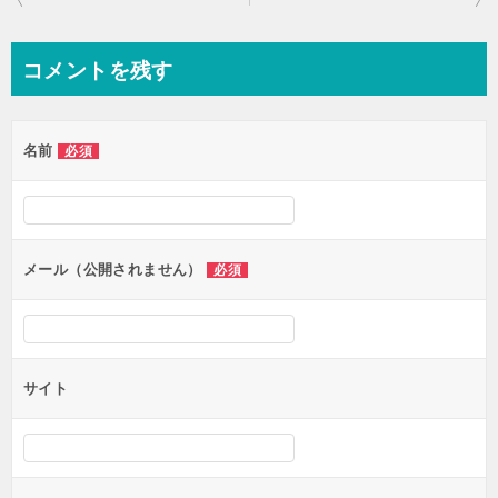
稿
ナ
コメントを残す
ビ
ゲ
名前
必須
ー
シ
ョ
ン
メール（公開されません）
必須
サイト