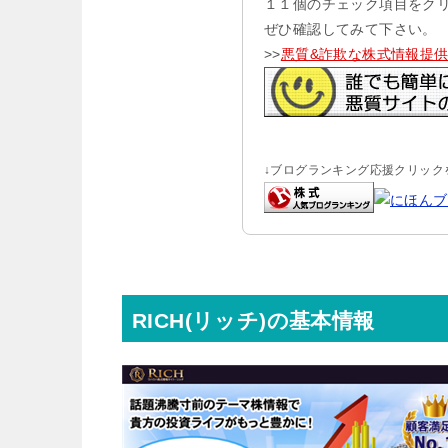
１１個のチェック項目をク
ぜひ確認してみて下さい。
>>
悪質&詐欺な株式情報提
↓ブログランキング応援クリックを
RICH(リッチ)の基本情報