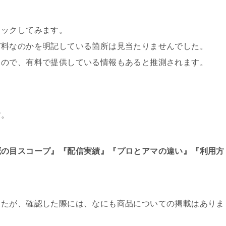
ェックしてみます。
有料なのかを明記している箇所は見当たりませんでした。
るので、有料で提供している情報もあると推測されます。
す。
鷹の目スコープ』『配信実績』『プロとアマの違い』『利用方
したが、確認した際には、なにも商品についての掲載はありま