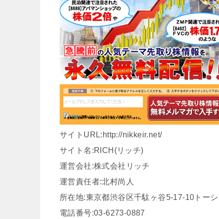
サイトURL:http://nikkeir.net/
サイト名:RICH(リッチ)
運営会社:株式会社リッチ
運営責任者:北村尚人
所在地:東京都渋谷区千駄ヶ谷5-17-10トー
電話番号:03-6273-0887