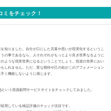
口コミをチェック！
。
葉を知りました。自分が口にした言葉や思いが現実化するというこ
とうの事であるなら、人それぞれがもっとより良き世界なるように
そのような現実世界になるということでしょう。投資の世界におい
かもしれません。ただ、変な期待や己の欲がこのアフォメーション
上手く機能しないように感じます。
)
という投資顧問サービスサイトをチェックしてみました。
が採用している検証評価のチェック項目です。