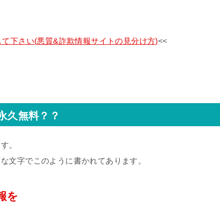
て下さい(悪質&詐欺情報サイトの見分け方)
<<
は永久無料？？
ます。
きな文字でこのように書かれてあります。
報を