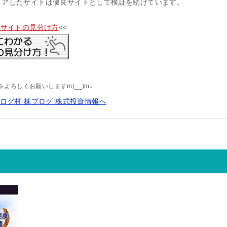
リアしたサイトは優良サイトとして検証を続けています。
供サイトの見分け方
<<
よろしくお願いしますm(__)m↓