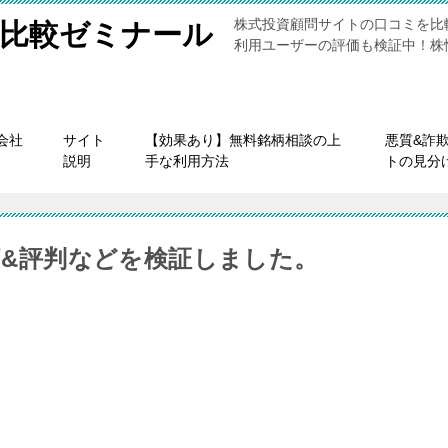
株式投資顧問サイトの口コミを比
比較ゼミナール
利用ユーザーの評価も検証中！株
会社
サイト
【効果あり】無料銘柄相談の上
悪質&詐
説明
手な利用方法
トの見分
評価&評判などを検証しました。