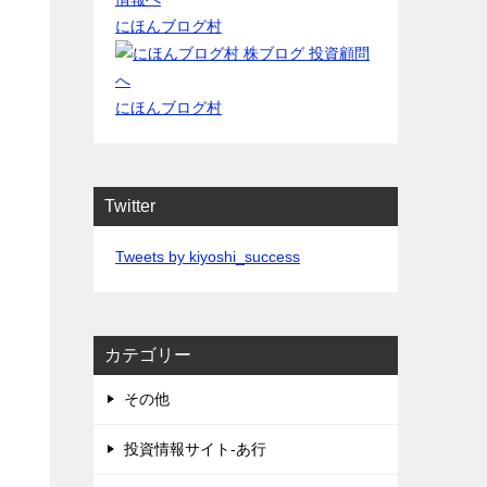
にほんブログ村
にほんブログ村
Twitter
Tweets by kiyoshi_success
カテゴリー
その他
投資情報サイト-あ行