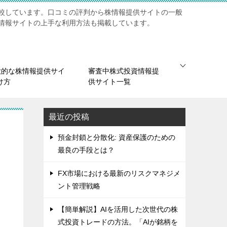
較しています。口コミの評判から株情報提供サイトの一般
情報サイトの上手な利用方法も掲載しています。
欺的な株情報提供サイ
審査中株式投資情報提
け方
供サイト一覧
最近の投稿
預金封鎖と分散化: 資産保護のための
最良の手段とは？
FX市場における最新のリスクマネジメ
ント管理戦略
【簡単解説】AIを活用した次世代の株
式投資トレードの方法。「AIが銘柄を