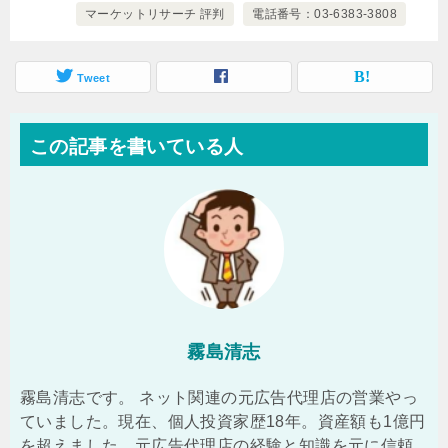
マーケットリサーチ 評判
電話番号：03-6383-3808
Tweet
この記事を書いている人
霧島清志
霧島清志です。 ネット関連の元広告代理店の営業やっ
ていました。現在、個人投資家歴18年。資産額も1億円
を超えました。元広告代理店の経験と知識を元に信頼