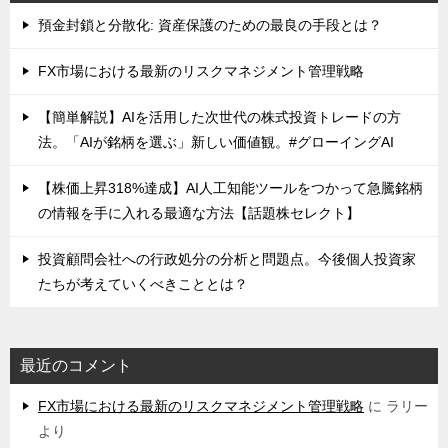
預金封鎖と分散化: 資産保護のための最良の手段とは？
FX市場における最新のリスクマネジメント管理戦略
【簡単解説】AIを活用した次世代の株式投資トレードの方
法。「AIが銘柄を選ぶ」新しい価値観。#グローイングAI
【株価上昇318%達成】AI人工知能ツールをつかって急騰銘柄
の情報を手に入れる最適な方法【話題株セレクト】
投資顧問会社への行政処分の分析と問題点。今後個人投資家
たちが考えていくべきこととは？
最近のコメント
FX市場における最新のリスクマネジメント管理戦略
に
ラリー
より