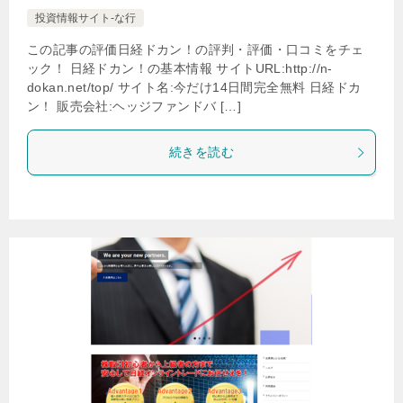
投資情報サイト-な行
この記事の評価日経ドカン！の評判・評価・口コミをチェ
ック！ 日経ドカン！の基本情報 サイトURL:http://n-
dokan.net/top/ サイト名:今だけ14日間完全無料 日経ドカ
ン！ 販売会社:ヘッジファンドバ […]
続きを読む