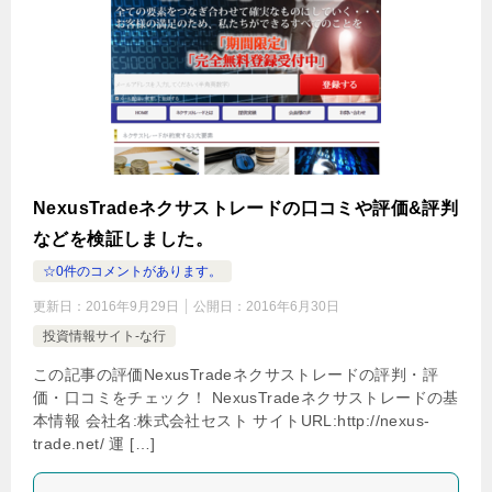
NexusTradeネクサストレードの口コミや評価&評判
などを検証しました。
☆0件のコメントがあります。
更新日：
2016年9月29日
公開日：
2016年6月30日
投資情報サイト-な行
この記事の評価NexusTradeネクサストレードの評判・評
価・口コミをチェック！ NexusTradeネクサストレードの基
本情報 会社名:株式会社セスト サイトURL:http://nexus-
trade.net/ 運 […]