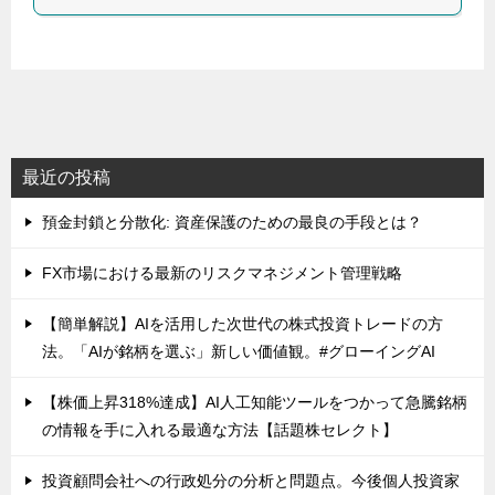
最近の投稿
預金封鎖と分散化: 資産保護のための最良の手段とは？
FX市場における最新のリスクマネジメント管理戦略
【簡単解説】AIを活用した次世代の株式投資トレードの方
法。「AIが銘柄を選ぶ」新しい価値観。#グローイングAI
【株価上昇318%達成】AI人工知能ツールをつかって急騰銘柄
の情報を手に入れる最適な方法【話題株セレクト】
投資顧問会社への行政処分の分析と問題点。今後個人投資家