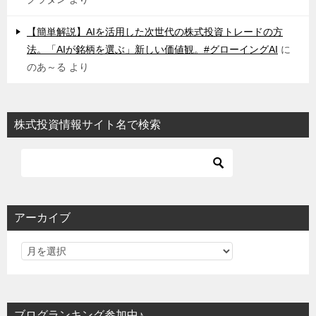
【簡単解説】AIを活用した次世代の株式投資トレードの方
法。「AIが銘柄を選ぶ」新しい価値観。#グローイングAI
に
のあ～る
より
株式投資情報サイト名で検索
アーカイブ
ブログランキング参加中♪