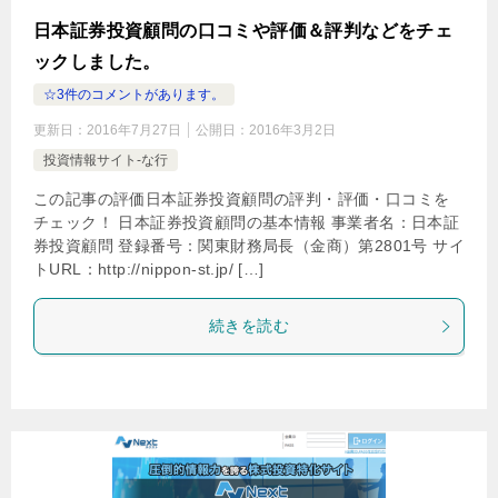
日本証券投資顧問の口コミや評価＆評判などをチェ
ックしました。
☆3件のコメントがあります。
更新日：
2016年7月27日
公開日：
2016年3月2日
投資情報サイト-な行
この記事の評価日本証券投資顧問の評判・評価・口コミを
チェック！ 日本証券投資顧問の基本情報 事業者名：日本証
券投資顧問 登録番号：関東財務局長（金商）第2801号 サイ
トURL：http://nippon-st.jp/ […]
続きを読む