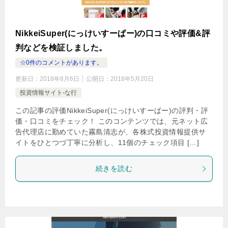
NikkeiSuper(にっけいすーぱー)の口コミや評価&評
判などを検証しました。
☆0件のコメントがあります。
更新日：
2018年8月6日
公開日：
2018年5月20日
投資情報サイト-な行
この記事の評価NikkeiSuper(にっけいすーぱー)の評判・評
価・口コミをチェック！ このコンテンツでは、元ネット広
告代理店に勤めていた霧島清志が、各株式投資情報提供サ
イトをひとつづ丁寧に分析し、11個のチェック項目 […]
続きを読む