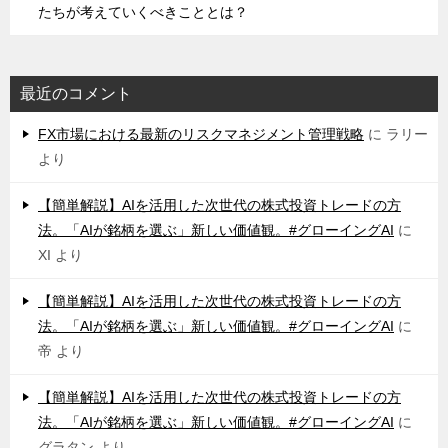
たちが考えていくべきこととは？
最近のコメント
FX市場における最新のリスクマネジメント管理戦略
に
ラリー
より
【簡単解説】AIを活用した次世代の株式投資トレードの方
法。「AIが銘柄を選ぶ」新しい価値観。#グローイングAI
に
XI
より
【簡単解説】AIを活用した次世代の株式投資トレードの方
法。「AIが銘柄を選ぶ」新しい価値観。#グローイングAI
に
帝
より
【簡単解説】AIを活用した次世代の株式投資トレードの方
法。「AIが銘柄を選ぶ」新しい価値観。#グローイングAI
に
グラタン
より