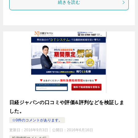
続きを読む
日経ジャパンの口コミや評価&評判などを検証しま
した。
☆0件のコメントがあります。
更新日：
2016年9月3日
公開日：
2016年6月16日