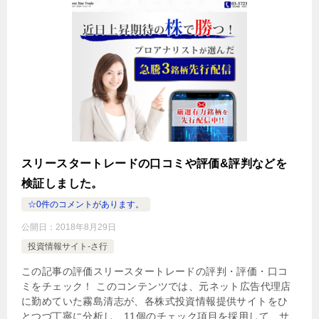
スリースタートレードの口コミや評価&評判などを
検証しました。
☆0件のコメントがあります。
公開日：
2018年8月29日
投資情報サイト-さ行
この記事の評価スリースタートレードの評判・評価・口コ
ミをチェック！ このコンテンツでは、元ネット広告代理店
に勤めていた霧島清志が、各株式投資情報提供サイトをひ
とつづ丁寧に分析し、11個のチェック項目を採用して、サ