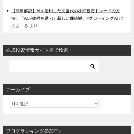
【簡単解説】AIを活用した次世代の株式投資トレードの方
法。「AIが銘柄を選ぶ」新しい価値観。#グローイングAI
に
のあ～る
より
株式投資情報サイト名で検索
アーカイブ
ブログランキング参加中♪