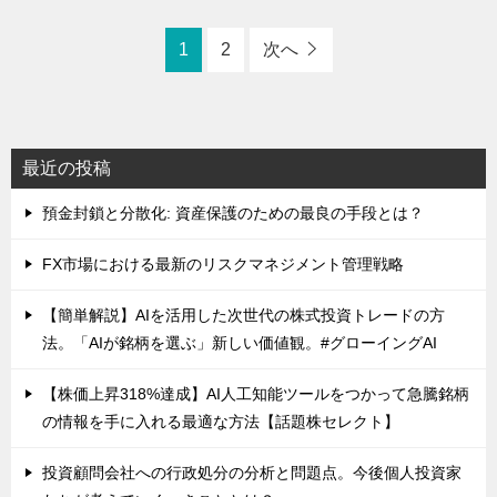
1
2
次へ
最近の投稿
預金封鎖と分散化: 資産保護のための最良の手段とは？
FX市場における最新のリスクマネジメント管理戦略
【簡単解説】AIを活用した次世代の株式投資トレードの方
法。「AIが銘柄を選ぶ」新しい価値観。#グローイングAI
【株価上昇318%達成】AI人工知能ツールをつかって急騰銘柄
の情報を手に入れる最適な方法【話題株セレクト】
投資顧問会社への行政処分の分析と問題点。今後個人投資家