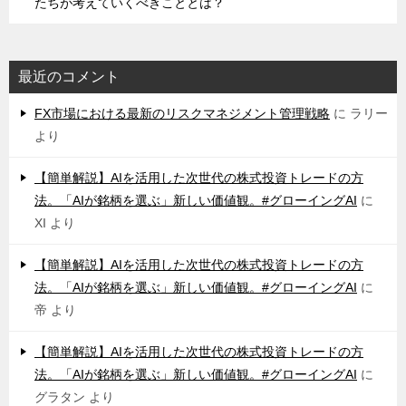
たちが考えていくべきこととは？
最近のコメント
FX市場における最新のリスクマネジメント管理戦略
に
ラリー
より
【簡単解説】AIを活用した次世代の株式投資トレードの方
法。「AIが銘柄を選ぶ」新しい価値観。#グローイングAI
に
XI
より
【簡単解説】AIを活用した次世代の株式投資トレードの方
法。「AIが銘柄を選ぶ」新しい価値観。#グローイングAI
に
帝
より
【簡単解説】AIを活用した次世代の株式投資トレードの方
法。「AIが銘柄を選ぶ」新しい価値観。#グローイングAI
に
グラタン
より