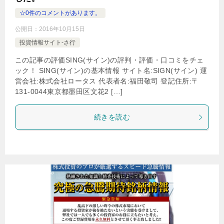
☆0件のコメントがあります。
公開日：
2016年10月15日
投資情報サイト-さ行
この記事の評価SING(サイン)の評判・評価・口コミをチェ
ック！ SING(サイン)の基本情報 サイト名:SIGN(サイン) 運
営会社:株式会社ロータス 代表者名:福田敬司 登記住所:〒
131-0044東京都墨田区文花2 […]
続きを読む