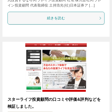
式投資するならJCブレイン投資顧問 社名:株式会社JCブレ
イン投資顧問 代表取締役:土持浩光(社)日本証券ア […]
続きを読む
スターライフ投資顧問の口コミや評価&評判などを
検証しました。