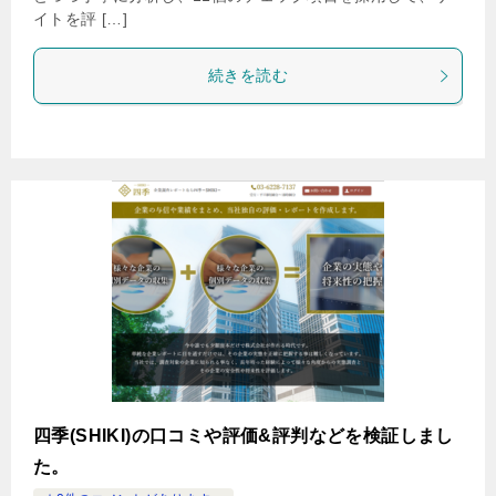
イトを評 […]
続きを読む
四季(SHIKI)の口コミや評価&評判などを検証しまし
た。