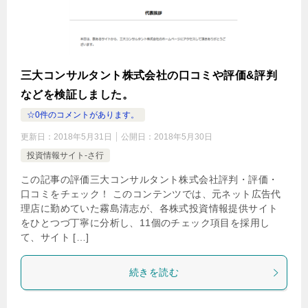
三大コンサルタント株式会社の口コミや評価&評判
などを検証しました。
☆0件のコメントがあります。
更新日：
2018年5月31日
公開日：
2018年5月30日
投資情報サイト-さ行
この記事の評価三大コンサルタント株式会社評判・評価・
口コミをチェック！ このコンテンツでは、元ネット広告代
理店に勤めていた霧島清志が、各株式投資情報提供サイト
をひとつづ丁寧に分析し、11個のチェック項目を採用し
て、サイト […]
続きを読む