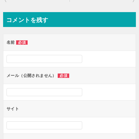
稿
ナ
コメントを残す
ビ
ゲ
名前
必須
ー
シ
ョ
ン
メール（公開されません）
必須
サイト