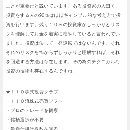
ことが重要だと説いています。ある投資家の人曰く、
投資をする人の90％はほぼギャンブル的な考え方で投
資を行います。残り１０％の投資家がしっかりとリス
クを理解してお金を着実に増やしていると言われてい
ました。投資は決して一発逆転ではないんです。それ
ぞれのリスクを怖がらずしっかりと理解すれば、それ
を回避する方法は存在します。その為のテクニカルな
投資の技術も存在するんですね。
★ＩＩＯ株式投資クラブ
・ＩＩＯ流株式売買ソフト
・プロのトレードを観察
・銘柄選択が不要
・最適仕掛け株数を知る