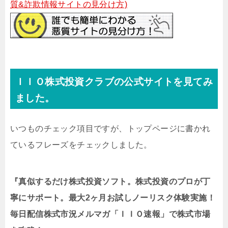
質&詐欺情報サイトの見分け方)
ＩＩＯ株式投資クラブの公式サイトを見てみ
ました。
いつものチェック項目ですが、トップページに書かれ
ているフレーズをチェックしました。
『真似するだけ株式投資ソフト。株式投資のプロが丁
寧にサポート。最大2ヶ月お試しノーリスク体験実施！
毎日配信株式市況メルマガ「ＩＩＯ速報」で株式市場