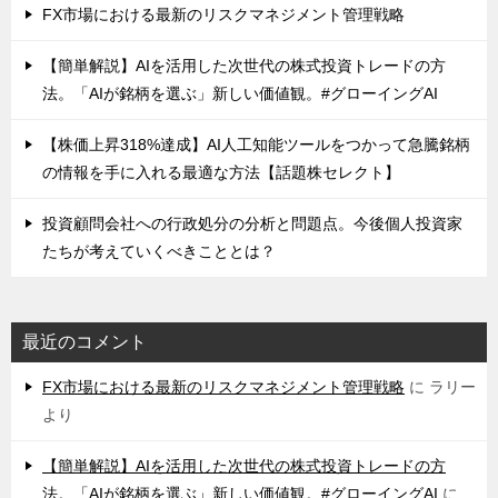
FX市場における最新のリスクマネジメント管理戦略
【簡単解説】AIを活用した次世代の株式投資トレードの方
法。「AIが銘柄を選ぶ」新しい価値観。#グローイングAI
【株価上昇318%達成】AI人工知能ツールをつかって急騰銘柄
の情報を手に入れる最適な方法【話題株セレクト】
投資顧問会社への行政処分の分析と問題点。今後個人投資家
たちが考えていくべきこととは？
最近のコメント
FX市場における最新のリスクマネジメント管理戦略
に
ラリー
より
【簡単解説】AIを活用した次世代の株式投資トレードの方
法。「AIが銘柄を選ぶ」新しい価値観。#グローイングAI
に