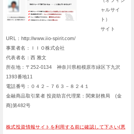
（オフィシ
ャルサイ
ト）
サイト
URL：http://www.iio-spirit.com/
事業者名：ＩＩＯ株式会社
代表者名：西 雅文
所在地：〒252-0134 神奈川県相模原市緑区下九沢
1393番地11
電話番号：０４２－７６３－８２４１
金融商品取引業者 投資助言代理業：関東財務局 (金
商)第482号
株式投資情報サイトを利用する前に確認して下さい(悪