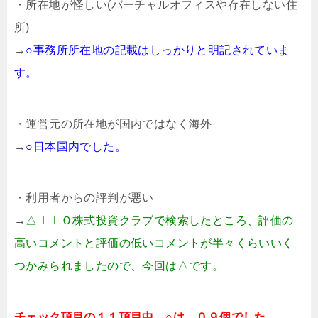
・所在地が怪しい(バーチャルオフィスや存在しない住
所)
→
○事務所所在地の記載はしっかりと明記されていま
す。
・運営元の所在地が国内ではなく海外
→
○日本国内でした。
・利用者からの評判が悪い
→
△ＩＩＯ株式投資クラブで検索したところ、評価の
高いコメントと評価の低いコメントが半々くらいいく
つかみられましたので、今回は△です。
チェック項目の１１項目中、○は、０９個でした。