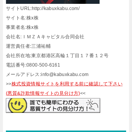
サイトURL:http://kabuxkabu.com/
サイト名:株x株
事業者名:株x株
会社名:ＩＭＺＡキャピタル合同会社
運営責任者:三浦祐輔
会社所在地:東京都港区高輪１丁目１７番１２号
電話番号:0800-500-6161
メールアドレス:info@kabuxkabu.com
>>
株式投資情報サイトを利用する前に確認して下さい
(悪質&詐欺情報サイトの見分け方)
<<