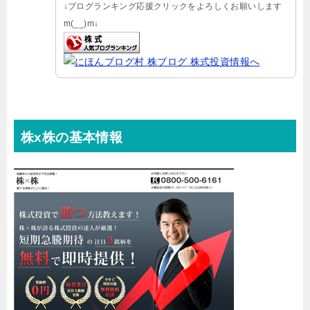
↓ブログランキング応援クリックをよろしくお願いします
m(__)m↓
株x株の基本情報