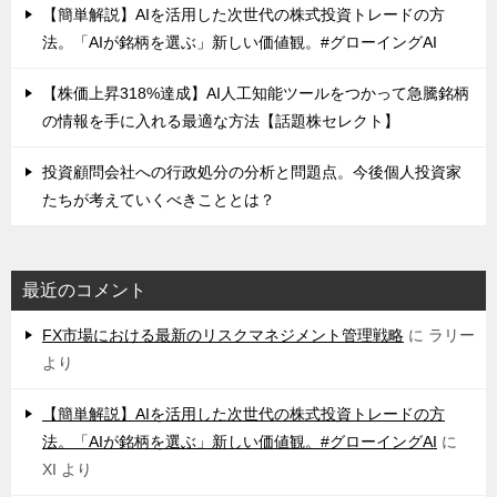
【簡単解説】AIを活用した次世代の株式投資トレードの方
法。「AIが銘柄を選ぶ」新しい価値観。#グローイングAI
【株価上昇318%達成】AI人工知能ツールをつかって急騰銘柄
の情報を手に入れる最適な方法【話題株セレクト】
投資顧問会社への行政処分の分析と問題点。今後個人投資家
たちが考えていくべきこととは？
最近のコメント
FX市場における最新のリスクマネジメント管理戦略
に
ラリー
より
【簡単解説】AIを活用した次世代の株式投資トレードの方
法。「AIが銘柄を選ぶ」新しい価値観。#グローイングAI
に
XI
より