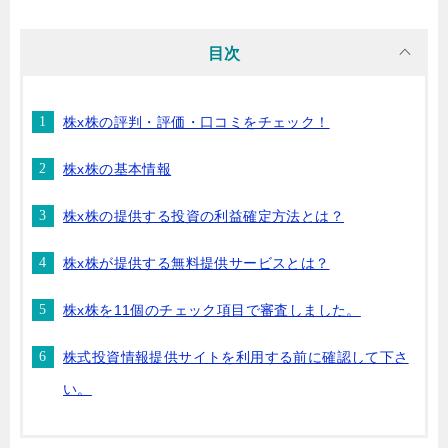
目次
株x株の評判・評価・口コミをチェック！
株x株の基本情報
株x株の提供する投資の利益確定方法とは？
株x株が提供する無料提供サービスとは？
株x株を11個のチェック項目で審査しました。
株式投資情報提供サイトを利用する前に確認して下さ
い。