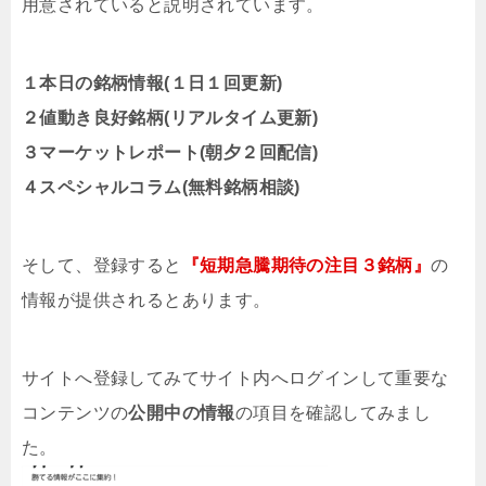
用意されていると説明されています。
１本日の銘柄情報(１日１回更新)
２値動き良好銘柄(リアルタイム更新)
３マーケットレポート(朝夕２回配信)
４スペシャルコラム(無料銘柄相談)
そして、登録すると
『短期急騰期待の注目３銘柄』
の
情報が提供されるとあります。
サイトへ登録してみてサイト内へログインして重要な
コンテンツの
公開中の情報
の項目を確認してみまし
た。