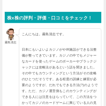
株x株の評判・評価・口コミをチェック！
こんにちは。霧島清志です。
霧島清志
日本にもいよいよカジノがやIR施設ができる法整
備が整ってきています。カジノの中でもメジャー
なカードを使ったゲームのポーカーやブラックジ
ャックには攻略法があるという話を聞きました。
その中でもカウンティングという方法がその攻略
のひとつだそうです。ある程度の訓練と練習が必
要のようですが、だれでもできる方法(?)のようで
す。ただ、カジノ運営側もこのカウンティングが
できる人には注意をはらっていて、この方法をつ
かってカジノのカードゲームに興じている人の見