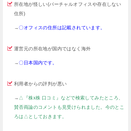
所在地が怪しい(バーチャルオフィスや存在しない
住所)
→
〇オフィスの住所は記載されています。
運営元の所在地が国内ではなく海外
→
〇日本国内です。
利用者からの評判が悪い
→
△『株x株 口コミ』などで検索してみたところ、
賛否両論のコメントも見受けられました。今のとこ
ろは△としておきます。