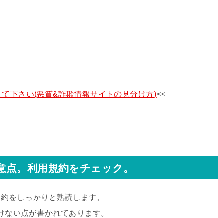
て下さい(悪質&詐欺情報サイトの見分け方)
<<
意点。利用規約をチェック。
規約をしっかりと熟読します。
いけない点が書かれてあります。