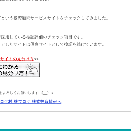
ド
という投資顧問サービスサイトをチェックしてみました。
が採用している検証評価のチェック項目です。
リアしたサイトは優良サイトとして検証を続けています。
供サイトの見分け方
<<
よろしくお願いしますm(__)m↓