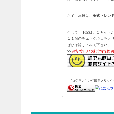
さて、本日は、
株式トレン
そして、下記は、当サイト
１１個のチェック項目をク
ぜひ確認してみて下さい。
>>
悪質&詐欺な株式情報提
↓ブログランキング応援クリックを