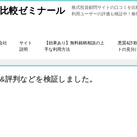
株式投資顧問サイトの口コミを比
比較ゼミナール
利用ユーザーの評価も検証中！株
会社
サイト
【効果あり】無料銘柄相談の上
悪質&詐
説明
手な利用方法
トの見分
&評判などを検証しました。