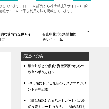
較しています。口コミの評判から株情報提供サイトの一般
情報サイトの上手な利用方法も掲載しています。
欺的な株情報提供サイ
審査中株式投資情報提
け方
供サイト一覧
最近の投稿
預金封鎖と分散化: 資産保護のための
最良の手段とは？
FX市場における最新のリスクマネジメ
ント管理戦略
【簡単解説】AIを活用した次世代の株
式投資トレードの方法。「AIが銘柄を