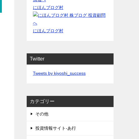
にほんブログ村
にほんブログ村
Twitter
Tweets by kiyoshi_success
カテゴリー
その他
投資情報サイト-あ行