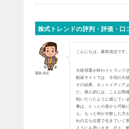
株式トレンドの評判・評価・口
こんにちは。霧島清志です
大統領選が終わりトランプ
霧島清志
動画サイトでは、今回の大
その結果、ネットメディア
た。個人的には、こんな明
戦いだったように感じてい
事は、とっくの昔から可能
ん。もっと何か分散した力
れの立ち位置で生きていく
ようにも思います。日々、