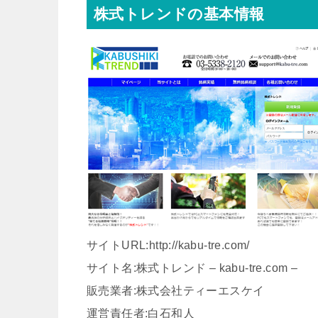
株式トレンドの基本情報
サイトURL:http://kabu-tre.com/
サイト名:株式トレンド – kabu-tre.com –
販売業者:株式会社ティーエスケイ
運営責任者:白石和人