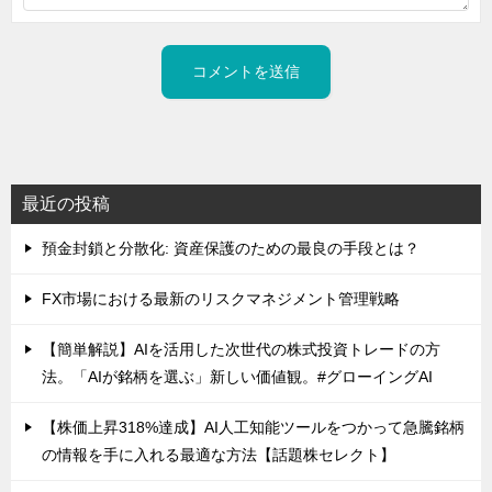
最近の投稿
預金封鎖と分散化: 資産保護のための最良の手段とは？
FX市場における最新のリスクマネジメント管理戦略
【簡単解説】AIを活用した次世代の株式投資トレードの方
法。「AIが銘柄を選ぶ」新しい価値観。#グローイングAI
【株価上昇318%達成】AI人工知能ツールをつかって急騰銘柄
の情報を手に入れる最適な方法【話題株セレクト】