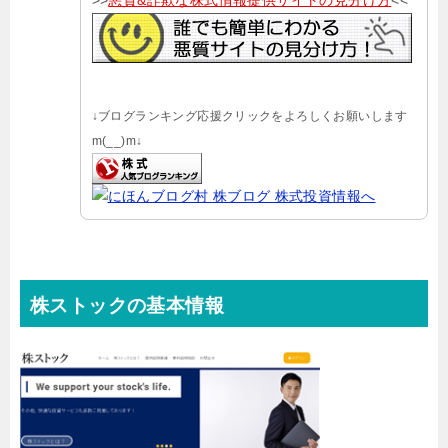
↓ブログランキング応援クリックをよろしくお願いします
m(__)m↓
株ストックの基本情報