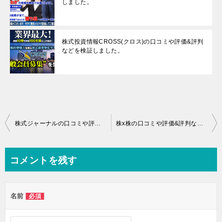
しました。
株式投資情報CROSS(クロス)の口コミや評価&評判
などを検証しました。
投
株式ジャーナルの口コミや評価&評判などを検証しました。
株x株の口コミや評価&評判などを検証しました。
稿
ナ
コメントを残す
ビ
ゲ
名前
必須
ー
シ