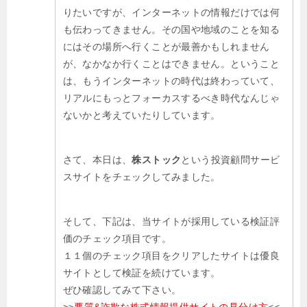
りたいですが、インターネットの情報だけでは何
も伝わってきません。その国や地域のことを知る
にはその場所へ行くことが最善かもしれません
が、なかなか行くことはできません。ということ
は、もうインターネットの時代は終わっていて、
リアルにもっとフォーカスするべき時代なんじゃ
ないかと考えていたりしています。
さて、本日は、
株ストック
という投資顧問サービ
スサイトをチェックしてみました。
そして、下記は、当サイトが採用している検証評
価のチェック項目です。
１１個のチェック項目をクリアしたサイトは優良
サイトとして検証を続けています。
ぜひ確認してみて下さい。
>>
悪質&詐欺な株式情報提供サイトの見分け方
<<