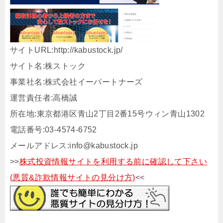
サイトURL:http://kabustock.jp/
サイト名:株ストック
事業社名:株式会社イーパートナーズ
運営責任者:高橋誠
所在地:東京都港区青山2丁目2番15号ウィン青山1302
電話番号:03-4574-6752
メールアドレス:info@kabustock.jp
>>
株式投資情報サイトを利用する前に確認して下さい
(悪質&詐欺情報サイトの見分け方)
<<