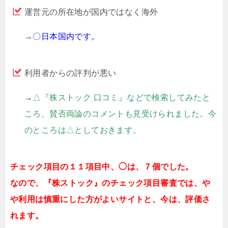
運営元の所在地が国内ではなく海外
→
〇日本国内です。
利用者からの評判が悪い
→
△『株ストック 口コミ』などで検索してみたと
ころ、賛否両論のコメントも見受けられました。今
のところは△としておきます。
チェック項目の１１項目中、◯は、７個でした。
なので、『
株ストック
』のチェック項目審査では、や
や利用は慎重にした方がよいサイトと、今は、評価さ
れます。