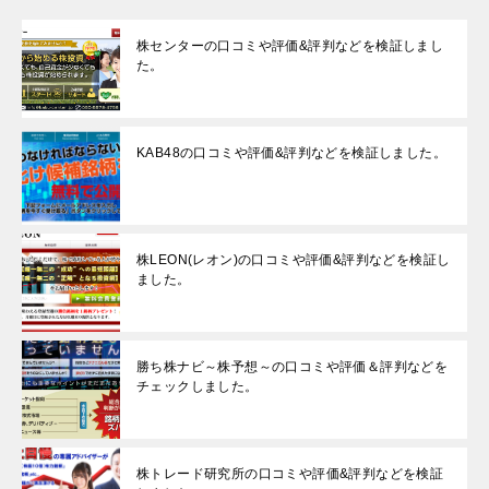
株センターの口コミや評価&評判などを検証しまし
た。
KAB48の口コミや評価&評判などを検証しました。
株LEON(レオン)の口コミや評価&評判などを検証し
ました。
勝ち株ナビ～株予想～の口コミや評価＆評判などを
チェックしました。
株トレード研究所の口コミや評価&評判などを検証