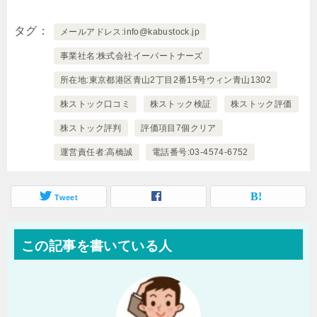
タグ
メールアドレス:info@kabustock.jp
事業社名:株式会社イーパートナーズ
所在地:東京都港区青山2丁目2番15号ウィン青山1302
株ストック口コミ
株ストック検証
株ストック評価
株ストック評判
評価項目7個クリア
運営責任者:高橋誠
電話番号:03-4574-6752
Tweet
この記事を書いている人