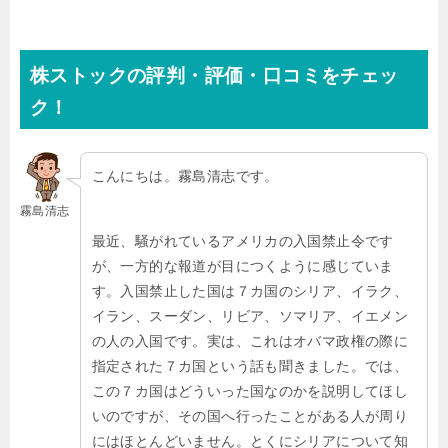
株ストックの評判・評価・口コミをチェッ
ク！
こんにちは。霧島清志です。
霧島清志
最近、騒がれているアメリカの入国禁止令です
が、一方的な報道が目につくように感じていま
す。入国禁止した国は７カ国のシリア、イラク、
イラン、スーダン、リビア、ソマリア、イエメン
の人の入国です。実は、これはオバマ政権の際に
指定された７カ国という話も聞きました。では、
この７カ国はどういった国なのかを説明してほし
いのですが、その国へ行ったことがある人が周り
にはほとんどいません。とくにシリアについて知