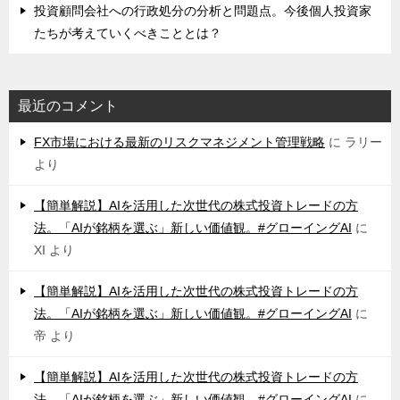
投資顧問会社への行政処分の分析と問題点。今後個人投資家
たちが考えていくべきこととは？
最近のコメント
FX市場における最新のリスクマネジメント管理戦略
に
ラリー
より
【簡単解説】AIを活用した次世代の株式投資トレードの方
法。「AIが銘柄を選ぶ」新しい価値観。#グローイングAI
に
XI
より
【簡単解説】AIを活用した次世代の株式投資トレードの方
法。「AIが銘柄を選ぶ」新しい価値観。#グローイングAI
に
帝
より
【簡単解説】AIを活用した次世代の株式投資トレードの方
法。「AIが銘柄を選ぶ」新しい価値観。#グローイングAI
に