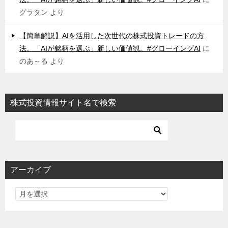
グラタン
より
【簡単解説】AIを活用した次世代の株式投資トレードの方
法。「AIが銘柄を選ぶ」新しい価値観。#グローイングAI
に
のあ～る
より
株式投資情報サイト名で検索
アーカイブ