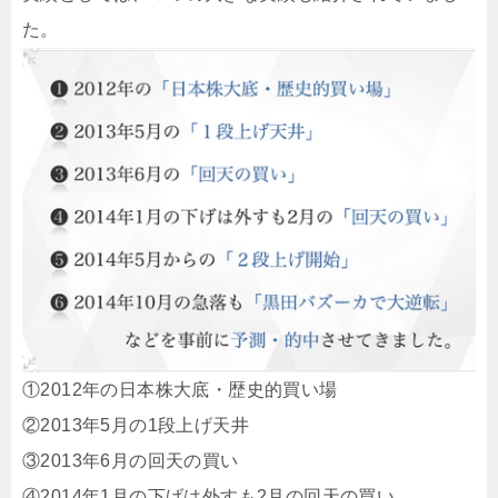
た。
①2012年の日本株大底・歴史的買い場
②2013年5月の1段上げ天井
③2013年6月の回天の買い
④2014年1月の下げは外すも2月の回天の買い