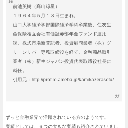
前池英樹（髙山緑星）
１９６４年５月１３日生まれ。
山口大学経済学部国際経済学科卒業後、住友生
命保険相互会社有価証券部年金ファンド運用
課、株式市場新聞記者、投資顧問業者（株）グ
リーンリバー専務取締役を経て、金融商品取引
業者（株）新生ジャパン投資代表取締役社長に
就任。
引用元：http://profile.ameba.jp/kamikazerasetu/
ずっと金融業界で活躍されている方のようです。
実績としては、６つの大きな実績も紹介されていまし