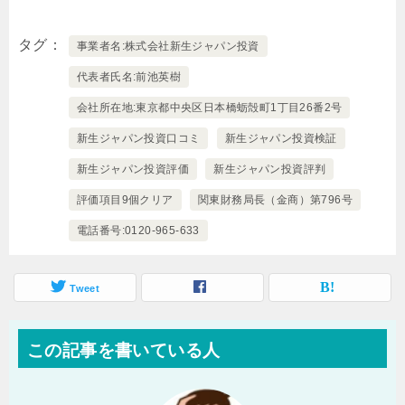
タグ
事業者名:株式会社新生ジャパン投資
代表者氏名:前池英樹
会社所在地:東京都中央区日本橋蛎殻町1丁目26番2号
新生ジャパン投資口コミ
新生ジャパン投資検証
新生ジャパン投資評価
新生ジャパン投資評判
評価項目9個クリア
関東財務局長（金商）第796号
電話番号:0120-965-633
Tweet
この記事を書いている人