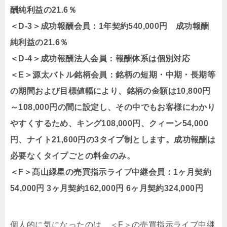
酬純利益の21.6％
＜D-3＞成功報酬会員：1年契約540,000円 成功報酬
純利益の21.6％
＜D-4＞成功報酬法人会員：報酬体系は個別対応
＜E＞源太バトル銘柄会員：銘柄の短期・中期・長期等
の期間および目標値幅により、銘柄の金額は10,800円
～108,000円の間に設定し、その中でもお客様にわかり
やすくするため、キング108,000円、クィーン54,000
円、ナイト21,600円の3タイプ制とします。成功報酬は
必要なくタイプごとの料金のみ。
＜F＞髙山緑星の売買指示ライブ中継会員：1ヶ月契約
54,000円 3ヶ月契約162,000円 6ヶ月契約324,000円
個人的に気になったのは、＜F＞の売買指示ライブ中継