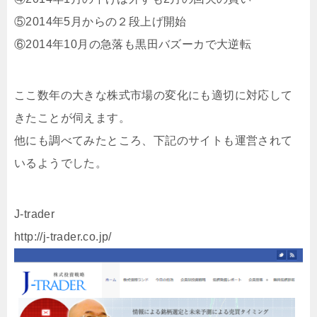
⑤2014年5月からの２段上げ開始
⑥2014年10月の急落も黒田バズーカで大逆転
ここ数年の大きな株式市場の変化にも適切に対応して
きたことが伺えます。
他にも調べてみたところ、下記のサイトも運営されて
いるようでした。
J-trader
http://j-trader.co.jp/