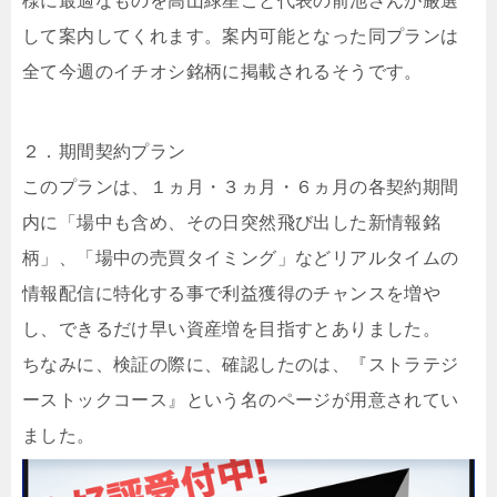
様に最適なものを高山緑星こと代表の前池さんが厳選
して案内してくれます。案内可能となった同プランは
全て今週のイチオシ銘柄に掲載されるそうです。
２．期間契約プラン
このプランは、１ヵ月・３ヵ月・６ヵ月の各契約期間
内に「場中も含め、その日突然飛び出した新情報銘
柄」、「場中の売買タイミング」などリアルタイムの
情報配信に特化する事で利益獲得のチャンスを増や
し、できるだけ早い資産増を目指すとありました。
ちなみに、検証の際に、確認したのは、『ストラテジ
ーストックコース』という名のページが用意されてい
ました。