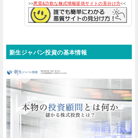
>>
悪質&詐欺な株式情報提供サイトの見分け方
<<
新生ジャパン投資の基本情報