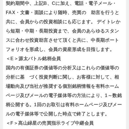
契約期間中、上記B、Cに加え、電話・電子メール・
FAX・文書・面談により随時、売買の 助言を行うと
共に、会員からの投資相談にも応じます。 デイトレか
ら短期・中期・長期投資まで、会員のあらゆるスタン
スに合わせ投資助言させて頂くと共に、中長期ポート
フォリオを形成し、会員の資産形成を目指します。
＜E＞源太バトル銘柄会員
国内の有価証券の価値等の分析又はこれらの価値等の
分析に基 づく投資判断に関し、お客様に対して、相
場動向及び当社が推奨する個別銘柄情報を有料ホーム
ページ及びメールの電子媒体等の方法により、1～数銘
柄公開する。1回のお取引は有料ホームページ及びメー
ルの電子媒体等で公開した時点で終了とします。
＜F＞髙山緑星の売買指示ライブ中継会員