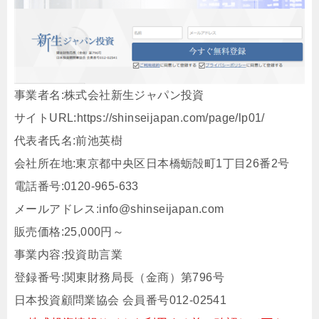
事業者名:株式会社新生ジャパン投資
サイトURL:https://shinseijapan.com/page/lp01/
代表者氏名:前池英樹
会社所在地:東京都中央区日本橋蛎殻町1丁目26番2号
電話番号:0120-965-633
メールアドレス:info@shinseijapan.com
販売価格:25,000円～
事業内容:投資助言業
登録番号:関東財務局長（金商）第796号
日本投資顧問業協会 会員番号012-02541