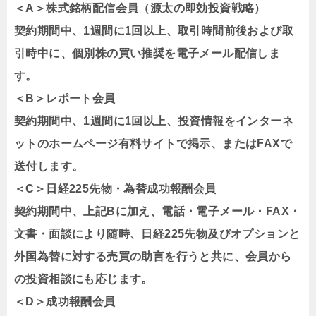
＜A＞株式銘柄配信会員（源太の即効投資戦略）
契約期間中、1週間に1回以上、取引時間前後および取
引時中に、個別株の買い推奨を電子メール配信しま
す。
＜B＞レポート会員
契約期間中、1週間に1回以上、投資情報をインターネ
ットのホームページ有料サイトで掲示、またはFAXで
送付します。
＜C＞日経225先物・為替成功報酬会員
契約期間中、上記Bに加え、電話・電子メール・FAX・
文書・面談により随時、日経225先物及びオプションと
外国為替に対する売買の助言を行うと共に、会員から
の投資相談にも応じます。
＜D＞成功報酬会員