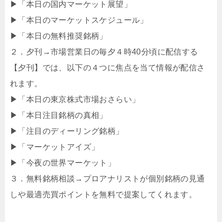
▶「本日の国内マーケット展望」
▶「本日のマーケットスケジュール」
▶「本日の無料推奨銘柄」
２．夕刊→市場営業日の毎夕４時40分頃に配信する
【夕刊】では、以下の４つに焦点を当て情報が配信さ
れます。
▶「本日の東京株式市場おさらい」
▶「本日注目銘柄の真相」
▶「注目のディーリング銘柄」
▶「マーケットアイズ」
▶「今夜の世界マーケット」
３．無料銘柄相談→プロアナリストが個別銘柄の見通
しや最適売買ポイントを無料で提案してくれます。