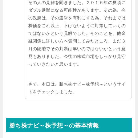
その人の見解を聞きました。２０１６年の夏頃に
ダブル選挙になる可能性があります。その為、今
の政府は、その選挙を有利にする為、それまでは
株価をこれ以上、下げないように対策していくの
ではないかという見解でした。そのことを、他金
融関係に詳しい方へ質問してみたところ、まだ３
月の段階でその判断は早いのではないかという意
見もありました。今後の株式市場をしっかり見守
っていきたいと思います。
さて、本日は、勝ち株ナビ～株予想～というサイ
トをチェックしました。
勝ち株ナビ～株予想～の基本情報