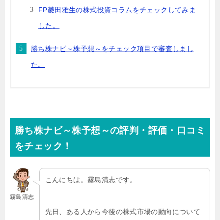
FP菱田雅生の株式投資コラムをチェックしてみま
した。
勝ち株ナビ～株予想～をチェック項目で審査しまし
た。
勝ち株ナビ～株予想～の評判・評価・口コミ
をチェック！
こんにちは。霧島清志です。
霧島清志
先日、ある人から今後の株式市場の動向について