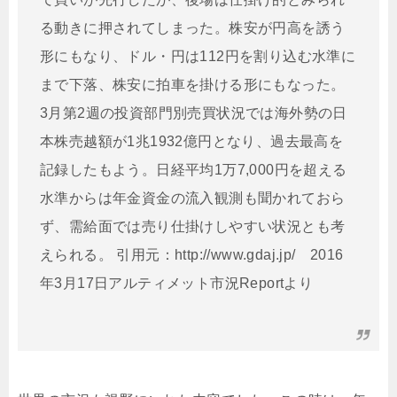
る動きに押されてしまった。株安が円高を誘う
形にもなり、ドル・円は112円を割り込む水準に
まで下落、株安に拍車を掛ける形にもなった。
3月第2週の投資部門別売買状況では海外勢の日
本株売越額が1兆1932億円となり、過去最高を
記録したもよう。日経平均1万7,000円を超える
水準からは年金資金の流入観測も聞かれておら
ず、需給面では売り仕掛けしやすい状況とも考
えられる。 引用元：http://www.gdaj.jp/ 2016
年3月17日アルティメット市況Reportより