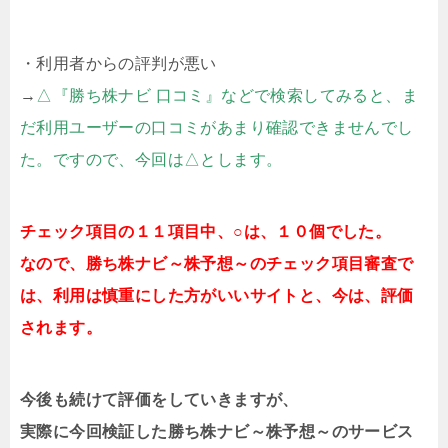
・利用者からの評判が悪い
→
△『勝ち株ナビ 口コミ』などで検索してみると、ま
だ利用ユーザーの口コミがあまり確認できませんでし
た。ですので、今回は△とします。
チェック項目の１１項目中、○は、１０個でした。
なので、勝ち株ナビ～株予想～のチェック項目審査で
は、利用は慎重にした方がいいサイトと、今は、評価
されます。
今後も続けて評価をしていきますが、
実際に今回検証した勝ち株ナビ～株予想～のサービス