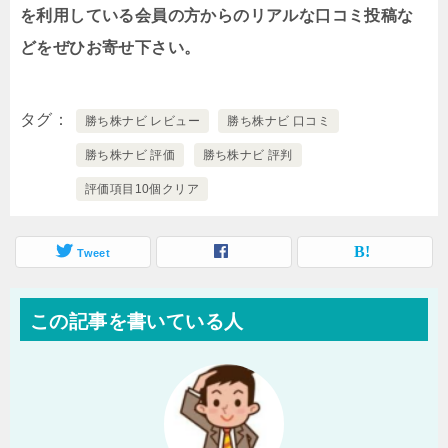
を利用している会員の方からのリアルな口コミ投稿な
どをぜひお寄せ下さい。
タグ
勝ち株ナビ レビュー
勝ち株ナビ 口コミ
勝ち株ナビ 評価
勝ち株ナビ 評判
評価項目10個クリア
Tweet
この記事を書いている人