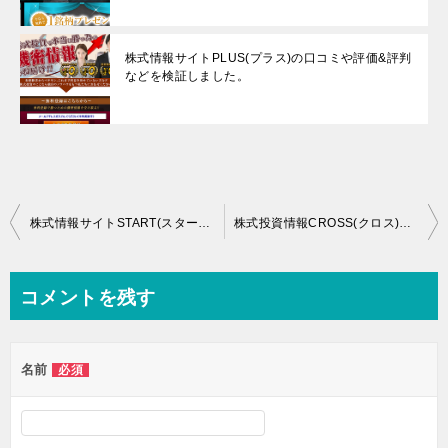
株式情報サイトPLUS(プラス)の口コミや評価&評判
などを検証しました。
投
株式情報サイトSTART(スタート)の口コミや評価＆評判などをチェックしました。
株式投資情報CROSS(クロス)の口コミや評価&評判などを検証しました。
稿
ナ
コメントを残す
ビ
ゲ
名前
必須
ー
シ
ョ