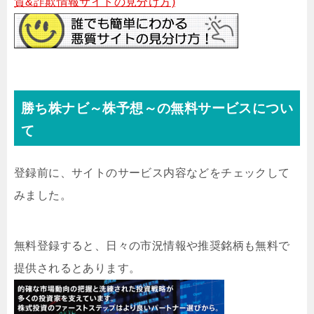
質&詐欺情報サイトの見分け方)
勝ち株ナビ～株予想～の無料サービスについ
て
登録前に、サイトのサービス内容などをチェックして
みました。
無料登録すると、日々の市況情報や推奨銘柄も無料で
提供されるとあります。