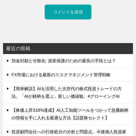
最近の投稿
預金封鎖と分散化: 資産保護のための最良の手段とは？
FX市場における最新のリスクマネジメント管理戦略
【簡単解説】AIを活用した次世代の株式投資トレードの方
法。「AIが銘柄を選ぶ」新しい価値観。#グローイングAI
【株価上昇318%達成】AI人工知能ツールをつかって急騰銘柄
の情報を手に入れる最適な方法【話題株セレクト】
投資顧問会社への行政処分の分析と問題点。今後個人投資家