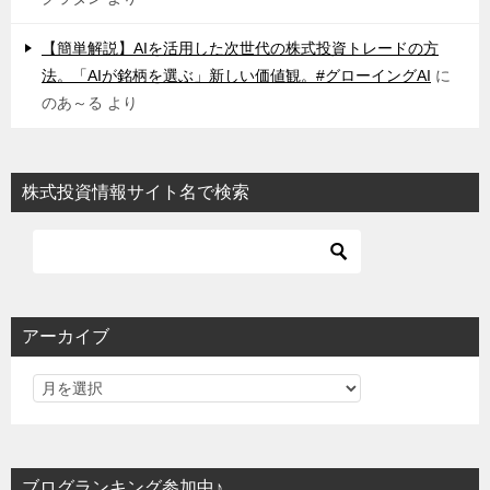
【簡単解説】AIを活用した次世代の株式投資トレードの方
法。「AIが銘柄を選ぶ」新しい価値観。#グローイングAI
に
のあ～る
より
株式投資情報サイト名で検索
アーカイブ
ブログランキング参加中♪