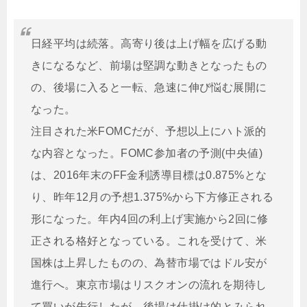
日経平均は続落。高寄り後は上げ幅を広げる動
きになるなど、前場は堅調な動きとなったもの
の、後場に入ると一転、急速に伸び悩む展開に
なった。
注目された米FOMCだが、予想以上にハト派的
な内容となった。FOMC参加者の予測(中央値)
は、2016年末のFF金利誘導目標は0.875%とな
り、昨年12月の予想1.375%から下方修正される
形になった。年内4回の利上げ実施から2回に修
正される格好となっている。これを受けて、米
国株は上昇したものの、為替市場ではドル安が
進行へ。東京市場はリスクオンの流れを期待し
て買いが先行したが、後場は仕掛け的とみられ