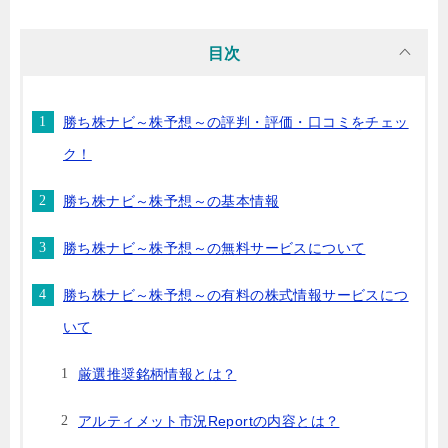
目次
勝ち株ナビ～株予想～の評判・評価・口コミをチェッ
ク！
勝ち株ナビ～株予想～の基本情報
勝ち株ナビ～株予想～の無料サービスについて
勝ち株ナビ～株予想～の有料の株式情報サービスにつ
いて
厳選推奨銘柄情報とは？
アルティメット市況Reportの内容とは？