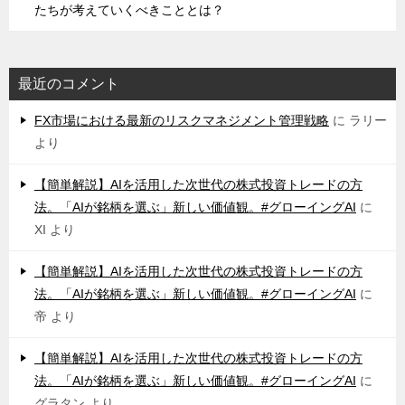
たちが考えていくべきこととは？
最近のコメント
FX市場における最新のリスクマネジメント管理戦略
に
ラリー
より
【簡単解説】AIを活用した次世代の株式投資トレードの方
法。「AIが銘柄を選ぶ」新しい価値観。#グローイングAI
に
XI
より
【簡単解説】AIを活用した次世代の株式投資トレードの方
法。「AIが銘柄を選ぶ」新しい価値観。#グローイングAI
に
帝
より
【簡単解説】AIを活用した次世代の株式投資トレードの方
法。「AIが銘柄を選ぶ」新しい価値観。#グローイングAI
に
グラタン
より