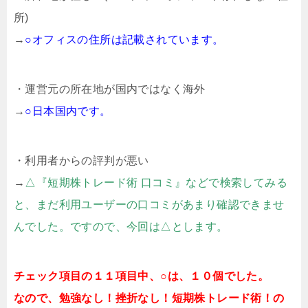
所)
→
○オフィスの住所は記載されています。
・運営元の所在地が国内ではなく海外
→
○日本国内です。
・利用者からの評判が悪い
→
△『短期株トレード術 口コミ』などで検索してみる
と、まだ利用ユーザーの口コミがあまり確認できませ
んでした。ですので、今回は△とします。
チェック項目の１１項目中、○は、１０個でした。
なので、勉強なし！挫折なし！短期株トレード術！の