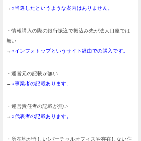
→
○当選したというような案内はありません。
・情報購入の際の銀行振込で振込み先が法人口座では
無い
→
○インフォトップというサイト経由での購入です。
・運営元の記載が無い
→
○事業者の記載あります。
・運営責任者の記載が無い
→
○代表者の記載あります。
・所在地が怪しい(バーチャルオフィスや存在しない住