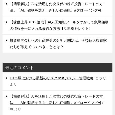
【簡単解説】AIを活用した次世代の株式投資トレードの方
法。「AIが銘柄を選ぶ」新しい価値観。#グローイングAI
【株価上昇318%達成】AI人工知能ツールをつかって急騰銘柄
の情報を手に入れる最適な方法【話題株セレクト】
投資顧問会社への行政処分の分析と問題点。今後個人投資家
たちが考えていくべきこととは？
最近のコメント
FX市場における最新のリスクマネジメント管理戦略
に
ラリー
より
【簡単解説】AIを活用した次世代の株式投資トレードの方
法。「AIが銘柄を選ぶ」新しい価値観。#グローイングAI
に
XI
より