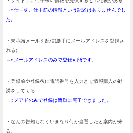
・サイト上に仕手株の情報を提供するとの記載がある
→
○仕手株、仕手筋の情報という記述はありませんでし
た。
・未承諾メールを配信(勝手にメールアドレスを登録さ
れる)
→
○メールアドレスのみで登録可能です。
・登録前や登録後に電話番号を入力させ情報購入の勧
誘をしてくる
→
○メアドのみで登録は簡単に完了できました。
・なんの告知もなくいきなり何か当選したと案内が来
る。