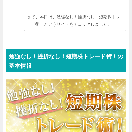
さて、本日は、勉強なし！挫折なし！短期株トレ
ード術！というサイトをチェックしました。
勉強なし！挫折なし！短期株トレード術！の
基本情報