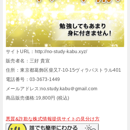
サイトURL：http://no-study-kabu.xyz/
販売者名：三好 貴宣
住所：東京都葛飾区柴又7-10-15ヴィラパストラル401
電話番号：03-3673-1449
メールアドレス:no.study.kabu＠gmail.com
商品販売価格:19,800円 (税込)
悪質&詐欺な株式情報提供サイトの見分け方