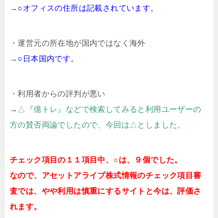
→
○オフィスの住所は記載されています。
・運営元の所在地が国内ではなく海外
→
○日本国内です。
・利用者からの評判が悪い
→
△『億トレ』などで検索してみると利用ユーザーの
方の賛否両論でしたので、今回は△としました。
チェック項目の１１項目中、○は、９個でした。
なので、アセットアライブ株式情報のチェック項目審
査では、やや利用は慎重にするサイトと今は、評価さ
れます。