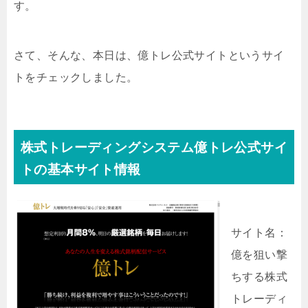
す。
さて、そんな、本日は、億トレ公式サイトというサイ
トをチェックしました。
株式トレーディングシステム億トレ公式サイ
トの基本サイト情報
サイト名：
億を狙い撃
ちする株式
トレーディ