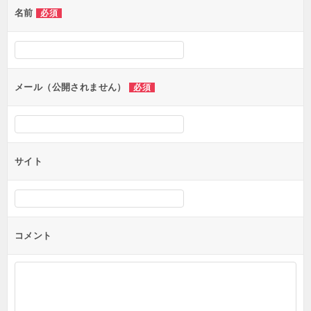
名前
必須
ー
シ
ョ
ン
メール（公開されません）
必須
サイト
コメント