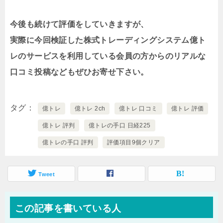
今後も続けて評価をしていきますが、
実際に今回検証した株式トレーディングシステム億ト
レのサービスを利用している会員の方からのリアルな
口コミ投稿などもぜひお寄せ下さい。
タグ
億トレ
億トレ 2ch
億トレ 口コミ
億トレ 評価
億トレ 評判
億トレの手口 日経225
億トレの手口 評判
評価項目9個クリア
Tweet
この記事を書いている人