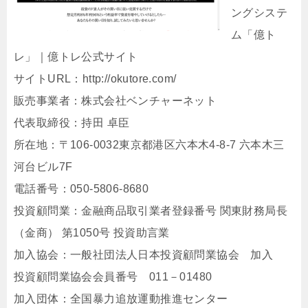
ングシステ
ム「億ト
レ」｜億トレ公式サイト
サイトURL：http://okutore.com/
販売事業者：株式会社ベンチャーネット
代表取締役：持田 卓臣
所在地：〒106-0032東京都港区六本木4-8-7 六本木三
河台ビル7F
電話番号：050-5806-8680
投資顧問業：金融商品取引業者登録番号 関東財務局長
（金商） 第1050号 投資助言業
加入協会：一般社団法人日本投資顧問業協会 加入
投資顧問業協会会員番号 011－01480
加入団体：全国暴力追放運動推進センター