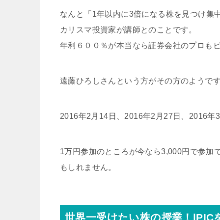
なんと「1年以内に3倍になる株を見つけ集
カリスマ投資家が講師とのことです。
年利６００％が本当なら証券会社のプロも
遠藤ひろしさんという方がその方のようで
2016年2月14日、2016年2月27日、20
1万円参加のところが今なら3,000円で参
もしれません。
世界一受けたい株の授業！|PI