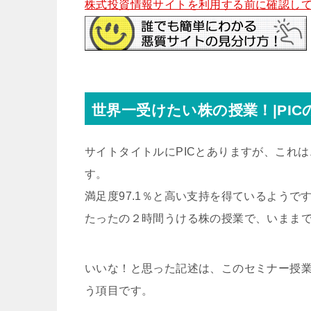
株式投資情報サイトを利用する前に確認して
世界一受けたい株の授業！|PI
サイトタイトルにPICとありますが、これは、Pri
す。
満足度97.1％と高い支持を得ているようで
たったの２時間うける株の授業で、いまま
いいな！と思った記述は、このセミナー授
う項目です。