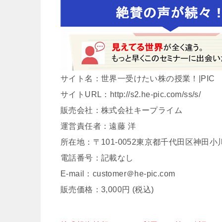
サイト名：世界一受けたい株の授業！|PIC
サイトURL：http://s2.he-pic.com/ss/s/
販売会社：株式会社キープライム
運営責任者：遠藤 洋
所在地：〒101-0052東京都千代田区神田小川
電話番号：記載なし
E-mail：customer＠he-pic.com
販売価格：3,000円 (税込)