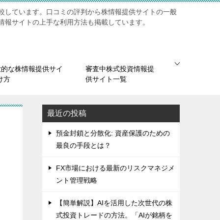
較しています。口コミの評判から株情報提供サイトの一般
情報サイトの上手な利用方法も掲載しています。
欺的な株情報提供サイ
審査中株式投資情報提
け方
供サイト一覧
最近の投稿
預金封鎖と分散化: 資産保護のための
最良の手段とは？
FX市場における最新のリスクマネジメ
ント管理戦略
【簡単解説】AIを活用した次世代の株
式投資トレードの方法。「AIが銘柄を