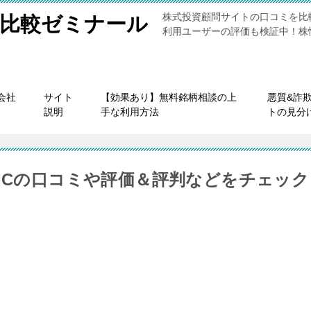
株式投資顧問サイトの口コミを比
比較ゼミナール
利用ユーザーの評価も検証中！株
会社
サイト
【効果あり】無料銘柄相談の上
悪質&詐
説明
手な利用方法
トの見分
PICの口コミや評価＆評判などをチェック