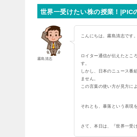
世界一受けたい株の授業！|PI
こんにちは。霧島清志です
ロイター通信が伝えたとこ
霧島清志
す。
しかし、日本のニュース番
ません。
この言葉の使い方が見方に
それとも、暴落という表現
さて、本日は、『世界一受け