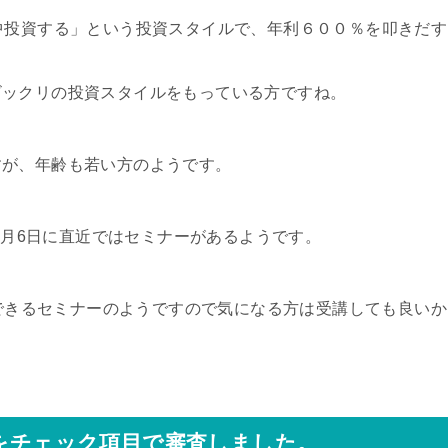
中投資する」という投資スタイルで、年利６００％を叩きだす
ビックリの投資スタイルをもっている方ですね。
すが、年齢も若い方のようです。
16年3月6日に直近ではセミナーがあるようです。
加できるセミナーのようですので気になる方は受講しても良いか
Cをチェック項目で審査しました。