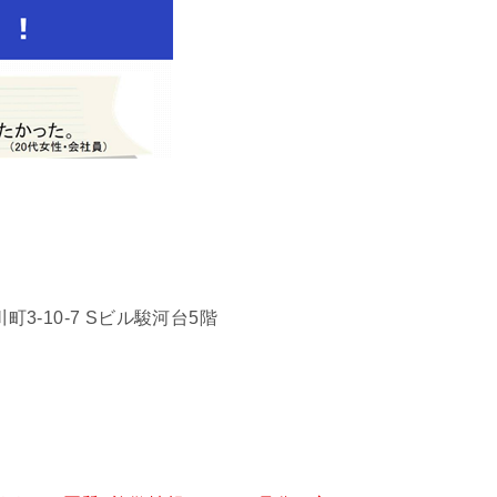
町3-10-7 Sビル駿河台5階