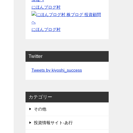
にほんブログ村
にほんブログ村
Twitter
Tweets by kiyoshi_success
カテゴリー
その他
投資情報サイト-あ行