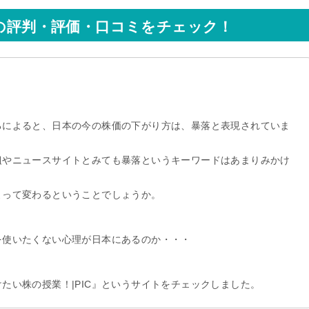
Cの評判・評価・口コミをチェック！
。
ろによると、日本の今の株価の下がり方は、暴落と表現されていま
組やニュースサイトとみても暴落というキーワードはあまりみかけ
よって変わるということでしょうか。
を使いたくない心理が日本にあるのか・・・
たい株の授業！|PIC』というサイトをチェックしました。