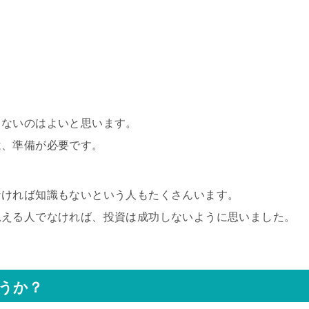
きないのはよいと思います。
は、準備が必要です。
なければ知識もないという人もたくさんいます。
思える人でなければ、投資は成功しないように思いました。
うか？