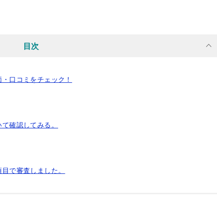
目次
評価・口コミをチェック！
いて確認してみる。
項目で審査しました。