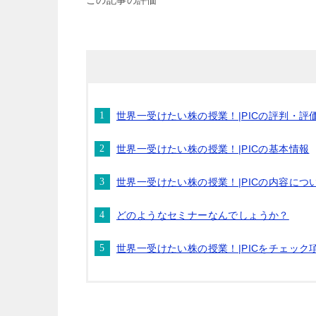
世界一受けたい株の授業！|PICの評判・
世界一受けたい株の授業！|PICの基本情報
世界一受けたい株の授業！|PICの内容につ
どのようなセミナーなんでしょうか？
世界一受けたい株の授業！|PICをチェック