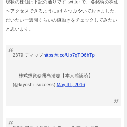
現状の株価は下記の通りです twitter で、各銘柄の株価
へアクセスできるようにurl をつぶやいておきました。
だいたい一週間くらいの値動きをチェックしてみたい
と思います。
2379 ディップ
https://t.co/Up7qTO6hTp
— 株式投資@霧島清志【本人確認済】
(@kiyoshi_success)
May 31, 2016