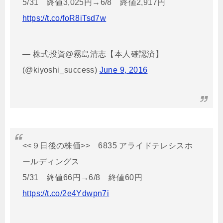
5/31 終値3,025円→6/8 終値2,917円
https://t.co/foR8iTsd7w
— 株式投資@霧島清志【本人確認済】
(@kiyoshi_success)
June 9, 2016
<<９日後の株価>> 6835 アライドテレシスホ
ールディングス
5/31 終値66円→6/8 終値60円
https://t.co/2e4Ydwpn7i