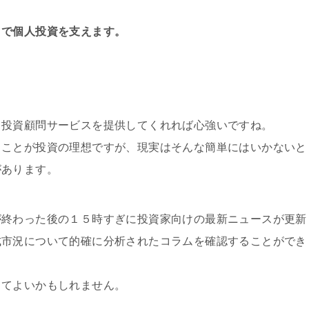
まで個人投資を支えます。
ら投資顧問サービスを提供してくれれば心強いですね。
ることが投資の理想ですが、現実はそんな簡単にはいかないと
があります。
が終わった後の１５時すぎに投資家向けの最新ニュースが更新
式市況について的確に分析されたコラムを確認することができ
してよいかもしれません。