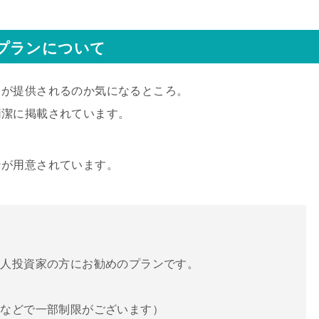
プランについて
スが提供されるのか気になるところ。
簡潔に掲載されています。
ンが用意されています。
個人投資家の方にお勧めのプランです。
柄などで一部制限がございます）