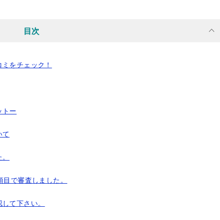
目次
コミをチェック！
ットー
いて
た。
項目で審査しました。
認して下さい。