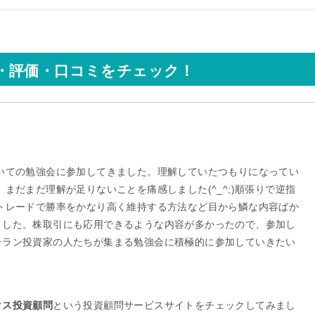
・評価・口コミをチェック！
。
ついての勉強会に参加してきました。理解していたつもりになってい
まだまだ理解が足りないことを痛感しました(^_^;)順張りで逆指
引トレードで勝率をかなり高く維持する方法など目から鱗な内容ばか
ました。株取引にも応用できるような内容が多かったので、参加し
テラン投資家の人たちが集まる勉強会に積極的に参加していきたい
クス投資顧問
という投資顧問サービスサイトをチェックしてみまし