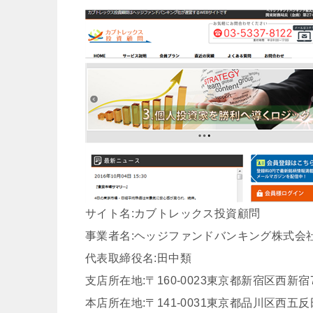
サイト名:カブトレックス投資顧問
事業者名:ヘッジファンドバンキング株式会
代表取締役名:田中類
支店所在地:〒160-0023東京都新宿区西新宿7
本店所在地:〒141-0031東京都品川区西五反田