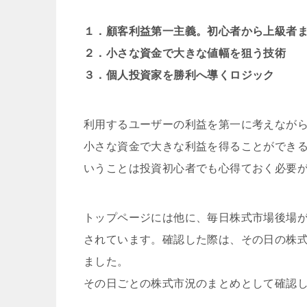
１．顧客利益第一主義。初心者から上級者
２．小さな資金で大きな値幅を狙う技術
３．個人投資家を勝利へ導くロジック
利用するユーザーの利益を第一に考えなが
小さな資金で大きな利益を得ることができ
いうことは投資初心者でも心得ておく必要
トップページには他に、毎日株式市場後場
されています。確認した際は、その日の株
ました。
その日ごとの株式市況のまとめとして確認