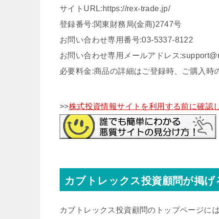
サイトURL:https://rex-trade.jp/
登録番号:関東財務局(金商)2747号
お問い合わせ専用番号:03-5337-8122
お問い合わせ専用メールアドレス:support@rex-
必要料金:商品の詳細はご登録時、ご購入時
>>
株式投資情報サイトを利用する前に確認し
カブトレックス投資顧問が掲げ
カブトレックス投資顧問のトップページに