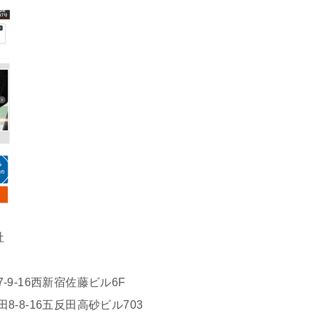
社
-9-16西新宿佐藤ビル6F
8-8-16五反田高砂ビル703