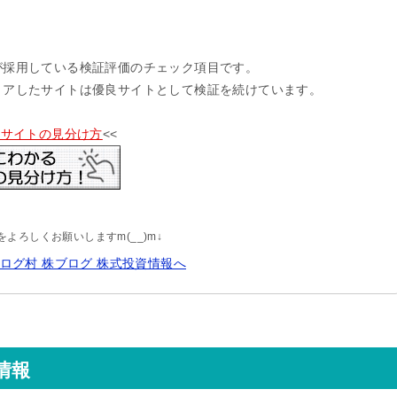
が採用している検証評価のチェック項目です。
リアしたサイトは優良サイトとして検証を続けています。
供サイトの見分け方
<<
よろしくお願いしますm(__)m↓
情報