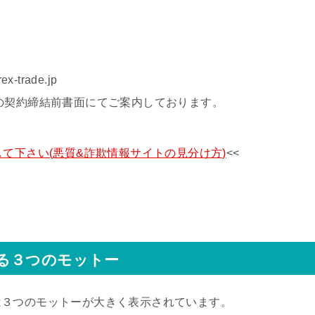
trade.jp
の契約締結前書面にてご案内しております。
て下さい(悪質&詐欺情報サイトの見分け方)
<<
る３つのモットー
は３つのモットーが大きく表示されています。