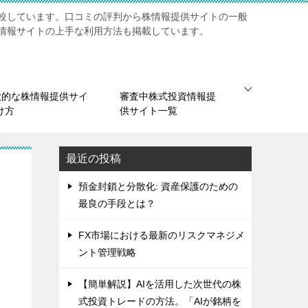
較しています。口コミの評判から株情報提供サイトの一般
情報サイトの上手な利用方法も掲載しています。
欺的な株情報提供サイ
審査中株式投資情報提
け方
供サイト一覧
最近の投稿
預金封鎖と分散化: 資産保護のための
最良の手段とは？
FX市場における最新のリスクマネジメ
ント管理戦略
【簡単解説】AIを活用した次世代の株
式投資トレードの方法。「AIが銘柄を