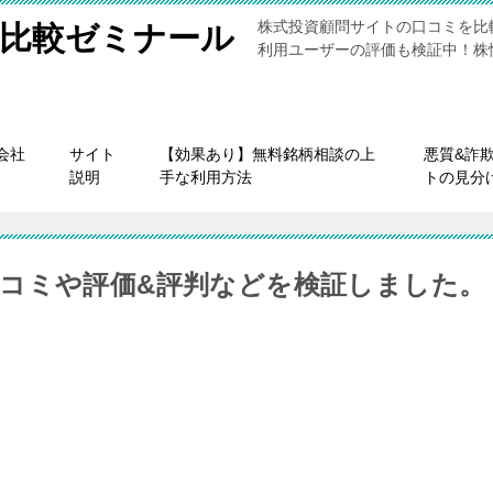
株式投資顧問サイトの口コミを比
比較ゼミナール
利用ユーザーの評価も検証中！株
会社
サイト
【効果あり】無料銘柄相談の上
悪質&詐
説明
手な利用方法
トの見分
コミや評価&評判などを検証しました。