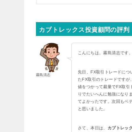
カブトレックス投資顧問の評判
こんにちは。霧島清志です
先日、FX取引トレードに
霧島清志
たFX取引のトレードですが、
値をつかって裁量でFX取
りでたいへんに勉強になり
てよかったです。次回もベ
と思いました。
さて、本日は、
カブトレッ