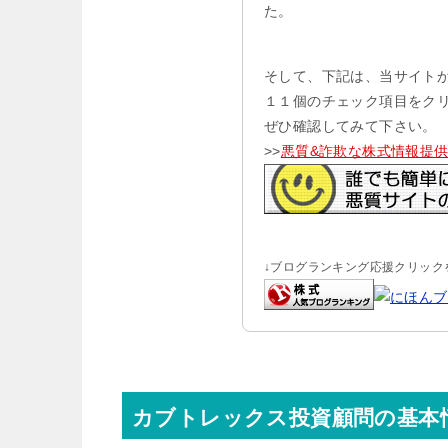
た。
そして、下記は、当サイト
１１個のチェック項目をク
ぜひ確認してみて下さい。
>>
悪質&詐欺な株式情報提
↓ブログランキング応援クリックを
カブトレックス投資顧問の基本