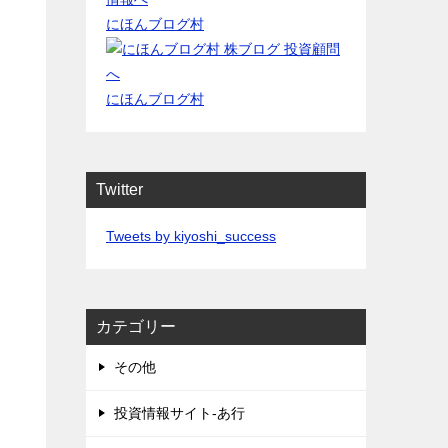
にほんブログ村
にほんブログ村
Twitter
Tweets by kiyoshi_success
カテゴリー
その他
投資情報サイト-あ行