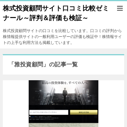
株式投資顧問サイト口コミ比較ゼミ
ナール～評判＆評価も検証～
株式投資顧問サイトの口コミを比較しています。口コミの評判から
株情報提供サイトの一般利用ユーザーの評価も検証中！株情報サイ
トの上手な利用方法も掲載しています。
「雅投資顧問」の記事一覧