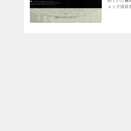
めていた霧
ェック項目