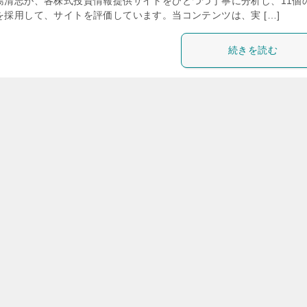
島清志が、各株式投資情報提供サイトをひとつづ丁寧に分析し、11個
を採用して、サイトを評価しています。当コンテンツは、実 […]
続きを読む