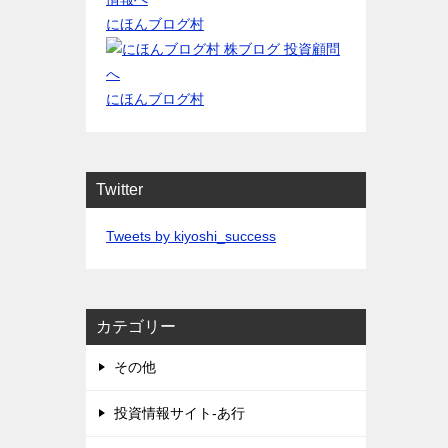
にほんブログ村
にほんブログ村
Twitter
Tweets by kiyoshi_success
カテゴリー
その他
投資情報サイト-あ行