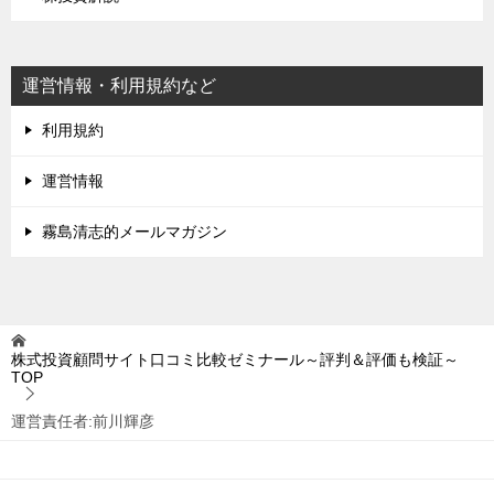
運営情報・利用規約など
利用規約
運営情報
霧島清志的メールマガジン
株式投資顧問サイト口コミ比較ゼミナール～評判＆評価も検証～
TOP
運営責任者:前川輝彦