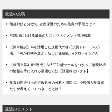
最近の投稿
預金封鎖と分散化: 資産保護のための最良の手段とは？
FX市場における最新のリスクマネジメント管理戦略
【簡単解説】AIを活用した次世代の株式投資トレードの方
法。「AIが銘柄を選ぶ」新しい価値観。#グローイングAI
【株価上昇318%達成】AI人工知能ツールをつかって急騰銘柄
の情報を手に入れる最適な方法【話題株セレクト】
投資顧問会社への行政処分の分析と問題点。今後個人投資家
たちが考えていくべきこととは？
最近のコメント