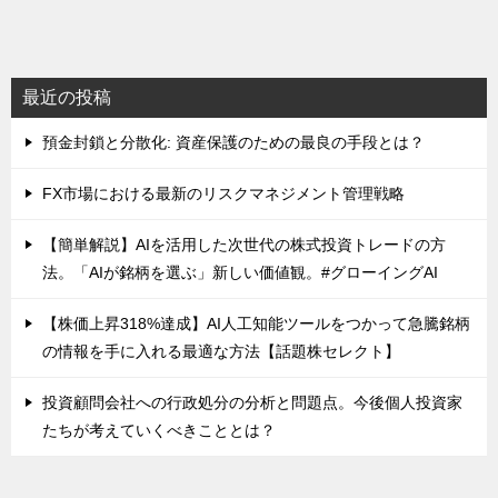
最近の投稿
預金封鎖と分散化: 資産保護のための最良の手段とは？
FX市場における最新のリスクマネジメント管理戦略
【簡単解説】AIを活用した次世代の株式投資トレードの方
法。「AIが銘柄を選ぶ」新しい価値観。#グローイングAI
【株価上昇318%達成】AI人工知能ツールをつかって急騰銘柄
の情報を手に入れる最適な方法【話題株セレクト】
投資顧問会社への行政処分の分析と問題点。今後個人投資家
たちが考えていくべきこととは？