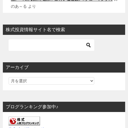
のあ～る
より
株式投資情報サイト名で検索
アーカイブ
ブログランキング参加中♪