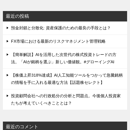
最近の投稿
預金封鎖と分散化: 資産保護のための最良の手段とは？
FX市場における最新のリスクマネジメント管理戦略
【簡単解説】AIを活用した次世代の株式投資トレードの方
法。「AIが銘柄を選ぶ」新しい価値観。#グローイングAI
【株価上昇318%達成】AI人工知能ツールをつかって急騰銘柄
の情報を手に入れる最適な方法【話題株セレクト】
投資顧問会社への行政処分の分析と問題点。今後個人投資家
たちが考えていくべきこととは？
最近のコメント