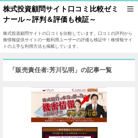
株式投資顧問サイト口コミ比較ゼミ
ナール～評判＆評価も検証～
株式投資顧問サイトの口コミを比較しています。口コミの評判から
株情報提供サイトの一般利用ユーザーの評価も検証中！株情報サイ
トの上手な利用方法も掲載しています。
「販売責任者:芳川弘明」の記事一覧