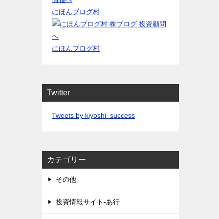
にほんブログ村
にほんブログ村
Twitter
Tweets by kiyoshi_success
カテゴリー
その他
投資情報サイト-あ行