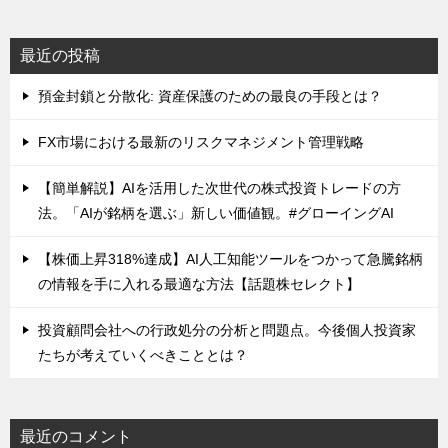
最近の投稿
預金封鎖と分散化: 資産保護のための最良の手段とは？
FX市場における最新のリスクマネジメント管理戦略
【簡単解説】AIを活用した次世代の株式投資トレードの方
法。「AIが銘柄を選ぶ」新しい価値観。#グローイングAI
【株価上昇318%達成】AI人工知能ツールをつかって急騰銘柄
の情報を手に入れる最適な方法【話題株セレクト】
投資顧問会社への行政処分の分析と問題点。今後個人投資家
たちが考えていくべきこととは？
最近のコメント