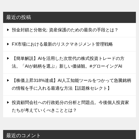
最近の投稿
預金封鎖と分散化: 資産保護のための最良の手段とは？
FX市場における最新のリスクマネジメント管理戦略
【簡単解説】AIを活用した次世代の株式投資トレードの方
法。「AIが銘柄を選ぶ」新しい価値観。#グローイングAI
【株価上昇318%達成】AI人工知能ツールをつかって急騰銘柄
の情報を手に入れる最適な方法【話題株セレクト】
投資顧問会社への行政処分の分析と問題点。今後個人投資家
たちが考えていくべきこととは？
最近のコメント