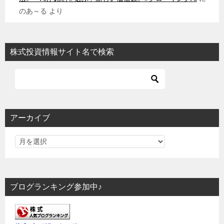
のあ～る
より
株式投資情報サイト名で検索
アーカイブ
ブログランキング参加中♪