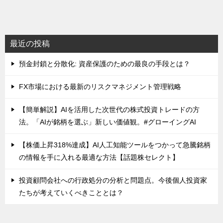
最近の投稿
預金封鎖と分散化: 資産保護のための最良の手段とは？
FX市場における最新のリスクマネジメント管理戦略
【簡単解説】AIを活用した次世代の株式投資トレードの方
法。「AIが銘柄を選ぶ」新しい価値観。#グローイングAI
【株価上昇318%達成】AI人工知能ツールをつかって急騰銘柄
の情報を手に入れる最適な方法【話題株セレクト】
投資顧問会社への行政処分の分析と問題点。今後個人投資家
たちが考えていくべきこととは？