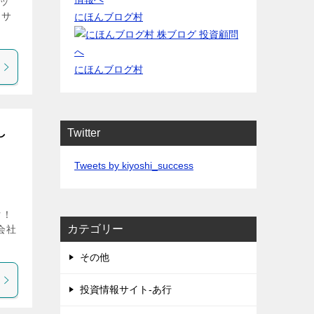
ェッ
 サ
にほんブログ村
にほんブログ村
し
Twitter
Tweets by kiyoshi_success
ク！
カテゴリー
 会社
その他
投資情報サイト-あ行