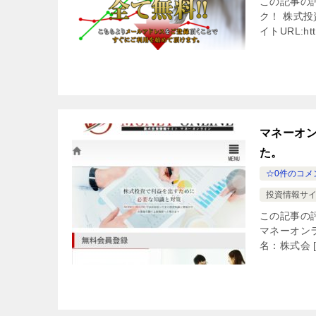
この記事の評
ク！ 株式投
イトURL:http:
マネーオン
た。
☆0件のコメ
投資情報サイ
この記事の評
マネーオンライン
名：株式会 [