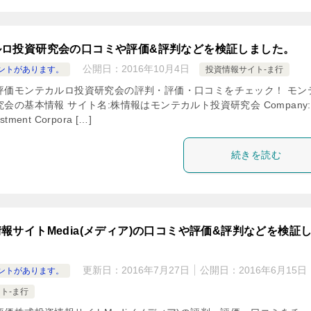
ルロ投資研究会の口コミや評価&評判などを検証しました。
公開日：
2016年10月4日
ントがあります。
投資情報サイト-ま行
評価モンテカルロ投資研究会の評判・評価・口コミをチェック！ モン
会の基本情報 サイト名:株情報はモンテカルト投資研究会 Company:
estment Corpora […]
続きを読む
報サイトMedia(メディア)の口コミや評価&評判などを検証
更新日：
2016年7月27日
公開日：
2016年6月15日
ントがあります。
ト-ま行