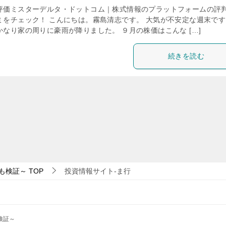
評価ミスターデルタ・ドットコム｜株式情報のプラットフォームの評
ミをチェック！ こんにちは。霧島清志です。 大気が不安定な週末です
なり家の周りに豪雨が降りました。 ９月の株価はこんな […]
続きを読む
も検証～
TOP
投資情報サイト-ま行
検証～