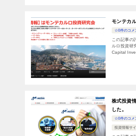
モンテカ
☆0件のコメ
この記事の
ルロ投資研究
Capital Inv
株式投資情
した。
☆0件のコメ
投資情報サイ