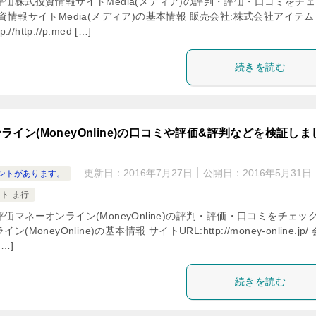
価株式投資情報サイトMedia(メディア)の評判・評価・口コミをチ
資情報サイトMedia(メディア)の基本情報 販売会社:株式会社アイテム
//http://p.med […]
続きを読む
ライン(MoneyOnline)の口コミや評価&評判などを検証しま
更新日：
2016年7月27日
公開日：
2016年5月31日
ントがあります。
ト-ま行
価マネーオンライン(MoneyOnline)の評判・評価・口コミをチェッ
(MoneyOnline)の基本情報 サイトURL:http://money-online.jp/
…]
続きを読む