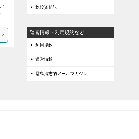
判・
株投資解説
。
運営情報・利用規約など
利用規約
運営情報
霧島清志的メールマガジン