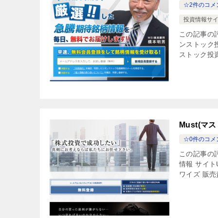
☆2件のコメ
投資情報サイ
この記事の
ンストック投資顧
ストック投資
Must(
☆0件のコメ
この記事の評
情報 サイトUR
ワイズ 販売責