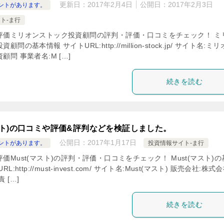
更新日：
2017年2月4日
公開日：
2017年2月3日
ントがあります。
ト-ま行
評価ミリオンストック投資顧問の評判・評価・口コミをチェック！ ミ
問の基本情報 サイトURL:http://million-stock.jp/ サイト名:ミ
顧問 事業者名:M […]
続きを読む
マスト)の口コミや評価&評判などを検証しました。
公開日：
2017年1月17日
ントがあります。
投資情報サイト-ま行
価Must(マスト)の評判・評価・口コミをチェック！ Must(マスト)の
L:http://must-invest.com/ サイト名:Must(マスト) 販売会社:株式
 […]
続きを読む