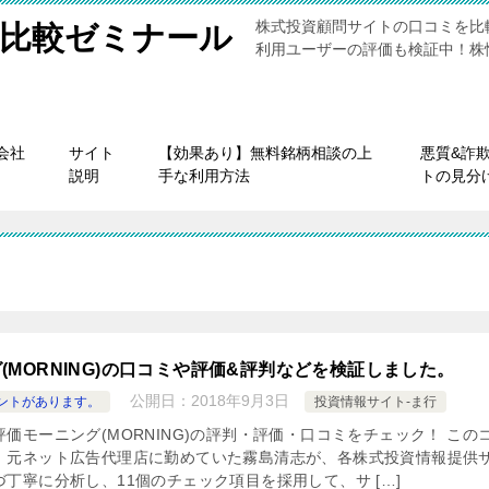
株式投資顧問サイトの口コミを比
比較ゼミナール
利用ユーザーの評価も検証中！株
会社
サイト
【効果あり】無料銘柄相談の上
悪質&詐
説明
手な利用方法
トの見分
(MORNING)の口コミや評価&評判などを検証しました。
公開日：
2018年9月3日
ントがあります。
投資情報サイト-ま行
価モーニング(MORNING)の評判・評価・口コミをチェック！ この
、元ネット広告代理店に勤めていた霧島清志が、各株式投資情報提供
丁寧に分析し、11個のチェック項目を採用して、サ […]