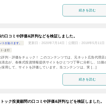
続きを読む
問の口コミや評価&評判などを検証しました。
更新日：
2020年7月14日
公開日：
2018年5月11日
ントがあります。
ト-ま行
の評判・評価をチェック！ このコンテンツでは、元ネット広告代理店
島清志が、各株式投資情報提供サイトをひとつづ丁寧に分析し、11個
を採用して、サイトを評価しています。当コンテンツは、実 […]
続きを読む
ストック投資顧問の口コミや評価&評判などを検証しました。