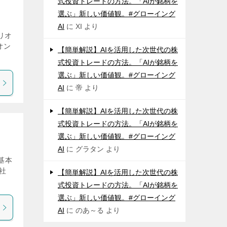
式投資トレードの方法。「AIが銘柄を
選ぶ」新しい価値観。#グローイング
AI
に
XI
より
リオ
リオン
【簡単解説】AIを活用した次世代の株
式投資トレードの方法。「AIが銘柄を
選ぶ」新しい価値観。#グローイング
AI
に
帝
より
【簡単解説】AIを活用した次世代の株
式投資トレードの方法。「AIが銘柄を
選ぶ」新しい価値観。#グローイング
AI
に
グラタン
より
基本
会社
【簡単解説】AIを活用した次世代の株
式投資トレードの方法。「AIが銘柄を
選ぶ」新しい価値観。#グローイング
AI
に
のあ～る
より