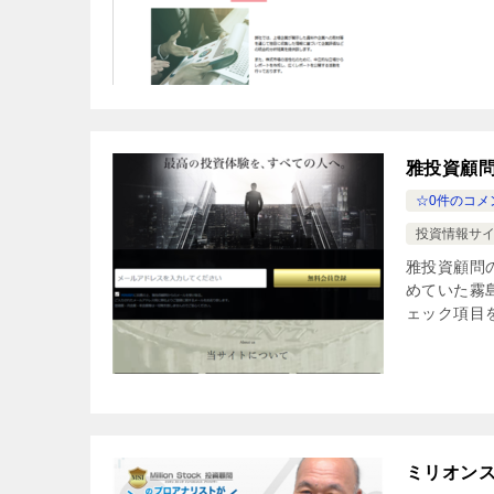
雅投資顧
☆0件のコメ
投資情報サイ
雅投資顧問
めていた霧
ェック項目
ミリオン